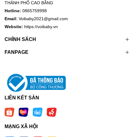
THÀNH PHỐ CAO BẰNG
Hotline:
0865759998
Email:
Voibaby2021@gmail.com
Website:
https://voibaby.vn
CHÍNH SÁCH
FANPAGE
LIÊN KẾT SÀN
MẠNG XÃ HỘI