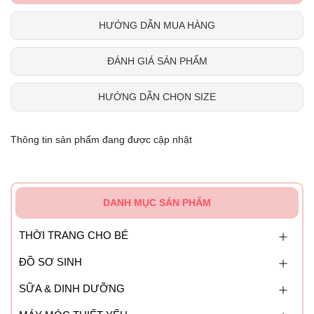
HƯỚNG DẪN MUA HÀNG
ĐÁNH GIÁ SẢN PHẨM
HƯỚNG DẪN CHỌN SIZE
Thông tin sản phẩm đang được cập nhật
DANH MỤC SẢN PHẨM
THỜI TRANG CHO BÉ
ĐỒ SƠ SINH
SỮA & DINH DƯỠNG