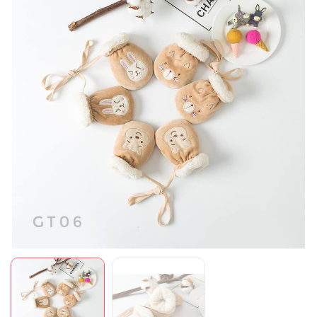
Mã giảm giá:
Ngày hết hạn:
Điều kiện: