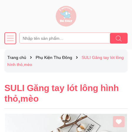
Trang chủ
Phụ Kiện Thu Đông
SULI Găng tay lót lông
hình thỏ,mèo
SULI Găng tay lót lông hình
thỏ,mèo