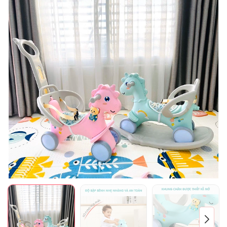
Mã giảm giá:
Ngày hết hạn:
Điều kiện: