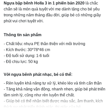
Ngựa bập bênh Holla 3 in 1 phiên bản 2020
là chắc
chắn sẽ là món quà tuyệt vời mẹ dành tặng cho bé yêu
trong những năm tháng đầu đời, giúp bé có những giây
phút vui chơi tuyệt vời.
Thông tin sản phẩm
- Chất liệu: nhựa PE thân thiện với môi trường
- Kích thước: 30*78*46 cm
- Độ tuổi sử dụng: 1-6 tuổi
- Độ chịu lực: 50 kg
Với ngựa bênh phát nhạc, bé có thể:
- Rèn luyện khả năng tự xử lý, khéo léo và tính cẩn thận
- Tăng khả năng vận động, nhanh nhẹn, giúp bé phát triển
tâm sinh lý, cũng như rèn luyện thể chất.
- Giúp bé có thể nhận biết được màu sắc, âm thanh, kích
thích sự phát triển thính giác, thị giác của bé.