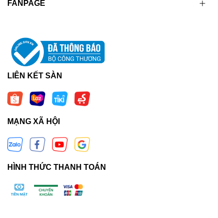
FANPAGE
LIÊN KẾT SÀN
MẠNG XÃ HỘI
HÌNH THỨC THANH TOÁN