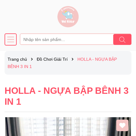
Trang chủ
Đồ Chơi Giải Trí
HOLLA - NGỰA BẬP
BÊNH 3 IN 1
HOLLA - NGỰA BẬP BÊNH 3
IN 1