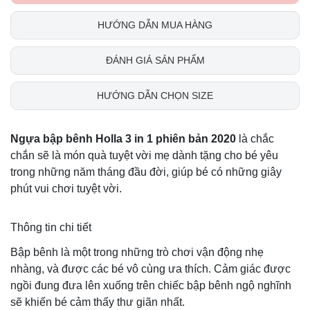
HƯỚNG DẪN MUA HÀNG
ĐÁNH GIÁ SẢN PHẨM
HƯỚNG DẪN CHỌN SIZE
Ngựa bập bênh Holla 3 in 1 phiên bản 2020
là chắc
chắn sẽ là món quà tuyệt vời mẹ dành tặng cho bé yêu
trong những năm tháng đầu đời, giúp bé có những giây
phút vui chơi tuyệt vời.
Thông tin chi tiết
Bập bênh là một trong những trò chơi vận động nhẹ
nhàng, và được các bé vô cùng ưa thích. Cảm giác được
ngồi đung đưa lên xuống trên chiếc bập bênh ngộ nghĩnh
sẽ khiến bé cảm thấy thư giãn nhất.