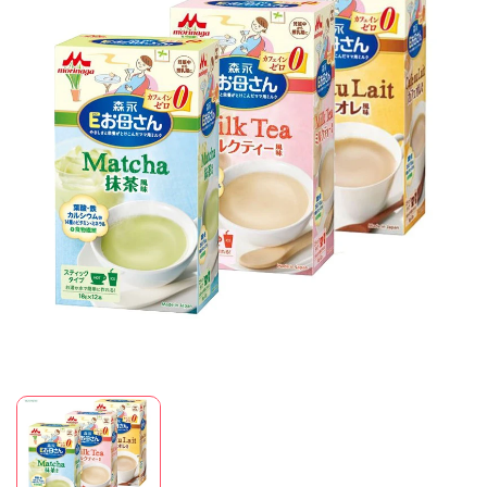
Mã giảm giá:
Ngày hết hạn:
Điều kiện: