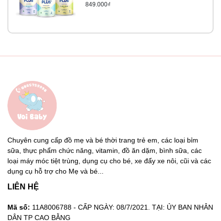
849.000₫
Chuyên cung cấp đồ mẹ và bé thời trang trẻ em, các loại bỉm
sữa, thực phẩm chức năng, vitamin, đồ ăn dặm, bình sữa, các
loại máy móc tiệt trùng, dụng cụ cho bé, xe đẩy xe nôi, cũi và các
dụng cụ hỗ trợ cho Mẹ và bé...
LIÊN HỆ
Mã số:
11A8006788 - CẤP NGÀY: 08/7/2021. TẠI: ỦY BAN NHÂN
DÂN TP CAO BẰNG