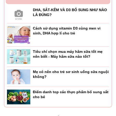
DHA, SẮT-KẼM VÀ D3 BỔ SUNG NHƯ NÀO
LÀ ĐÚNG?
Cách sử dụng vitamin D3 cùng men vi
sinh, DHA hợp lí cho trẻ
Tiêu chí chọn mua máy hâm sữa tốt mẹ
nên biết - Máy hâm sữa nào tốt?
Mẹ có nên cho trẻ sơ sinh uống sữa nguội
không?
Điểm danh top các thực phẩm bổ sung sắt
cho bé