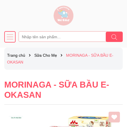
Trang chủ
Sữa Cho Mẹ
MORINAGA - SỮA BẦU E-
OKASAN
MORINAGA - SỮA BẦU E-
OKASAN