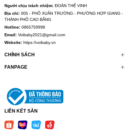
Người chịu trách nhiệm:
ĐOÀN THẾ VINH
Địa chỉ:
005 - PHỐ XUÂN TRƯỜNG - PHƯỜNG HỢP GIANG -
THÀNH PHỐ CAO BẰNG
Hotline:
0865759998
Email:
Voibaby2021@gmail.com
Website:
https://voibaby.vn
CHÍNH SÁCH
FANPAGE
LIÊN KẾT SÀN