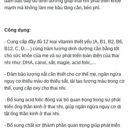
đảm bảo đầy đủ dinh dưỡng giúp thai nhi phát triển khỏe
mạnh mà không làm mẹ bầu tăng cân, béo phì.
Công dụng:
- Cung cấp đầy đủ 12 loại vitamin thiết yếu (A, B1, B2, B6,
B12, C, D,…) cùng hàm lượng dinh dưỡng cần bằng tốt
cho sức khỏe của mẹ và sự phát triển toàn diện của thai
nhi như: DHA, canxi, sắt, magie, acid folic,…
- Đảm bảo lượng sắt cần thiết cho cơ thể mẹ, ngăn ngừa
nguy cơ thiếu máu do thiếu sắt, tái tạo lượng máu trong cơ
thể, cung cấp oxy cho thai nhi.
- Bổ sung acid folic đóng vai trò quan trọng trong sự phát
triển ống thần kinh ở thai nhi, giúp ngăn ngừa nguy cơ dị
tật ống thần kinh ở thai nhi.
- Bổ sung chất xơ (thành phần quan trọng giúp phát triển