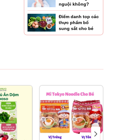
nguội không?
Điểm danh top các
thực phẩm bổ
sung sắt cho bé