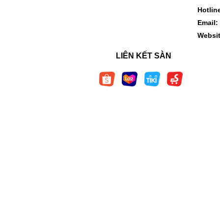
Hotlin
Email:
Websi
LIÊN KẾT SÀN