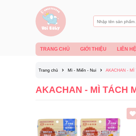
TRANG CHỦ
GIỚI THIỆU
LIÊN H
Trang chủ
Mì - Miến - Nui
AKACHAN - MÌ
AKACHAN - MÌ TÁCH 