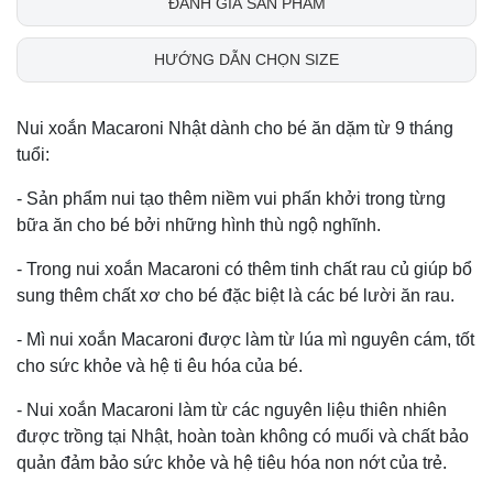
ĐÁNH GIÁ SẢN PHẨM
HƯỚNG DẪN CHỌN SIZE
Nui xoắn Macaroni Nhật dành cho bé ăn dặm từ 9 tháng
tuổi:
- Sản phẩm nui tạo thêm niềm vui phấn khởi trong từng
bữa ăn cho bé bởi những hình thù ngộ nghĩnh.
- Trong nui xoắn Macaroni có thêm tinh chất rau củ giúp bổ
sung thêm chất xơ cho bé đặc biệt là các bé lười ăn rau.
- Mì nui xoắn Macaroni được làm từ lúa mì nguyên cám, tốt
cho sức khỏe và hệ ti êu hóa của bé.
- Nui xoắn Macaroni làm từ các nguyên liệu thiên nhiên
được trồng tại Nhật, hoàn toàn không có muối và chất bảo
quản đảm bảo sức khỏe và hệ tiêu hóa non nớt của trẻ.