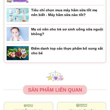
Tiêu chí chọn mua máy hâm sữa tốt mẹ
nên biết - Máy hâm sữa nào tốt?
Mẹ có nên cho trẻ sơ sinh uống sữa nguội
không?
Điểm danh top các thực phẩm bổ sung sắt
cho bé
SẢN PHẨM LIÊN QUAN