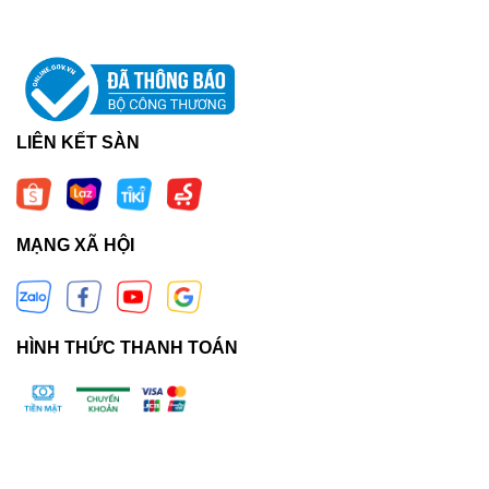
LIÊN KẾT SÀN
MẠNG XÃ HỘI
HÌNH THỨC THANH TOÁN