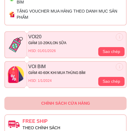
BỈM
TẶNG VOUCHER MUA HÀNG THEO DANH MỤC SẢN
PHẨM
VOI20
GIẢM 10-20K/LON SỮA
HSD: 01/01/2026
Sao chép
VOI BIM
GIẢM 40-60K KHI MUA THÙNG BỈM
HSD: 1/1/2024
Sao chép
CHÍNH SÁCH CỬA HÀNG
FREE SHIP
THEO CHÍNH SÁCH