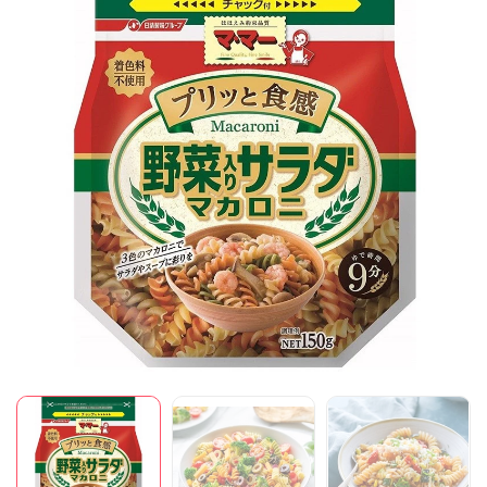
Mã giảm giá:
Ngày hết hạn:
Điều kiện: