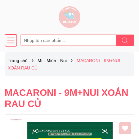
Trang chủ
Mì - Miến - Nui
MACARONI - 9M+NUI
XOẮN RAU CỦ
MACARONI - 9M+NUI XOẮN
RAU CỦ