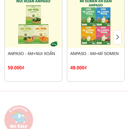
ANPASO - 6M+NUI XOẮN
ANPASO - 6M+MÌ SOMEN
59.000₫
49.000₫