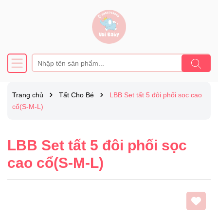
Trang chủ
Tất Cho Bé
LBB Set tất 5 đôi phối sọc cao
cổ(S-M-L)
LBB Set tất 5 đôi phối sọc
cao cổ(S-M-L)