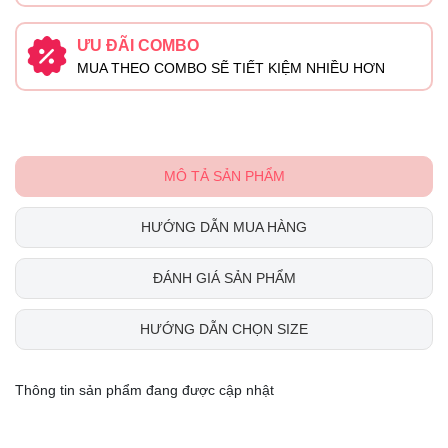
ƯU ĐÃI COMBO
MUA THEO COMBO SẼ TIẾT KIỆM NHIỀU HƠN
MÔ TẢ SẢN PHẨM
HƯỚNG DẪN MUA HÀNG
ĐÁNH GIÁ SẢN PHẨM
HƯỚNG DẪN CHỌN SIZE
Thông tin sản phẩm đang được cập nhật