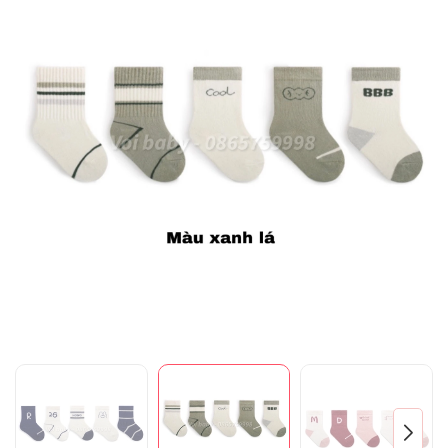
Mã giảm giá:
Ngày hết hạn:
Điều kiện: