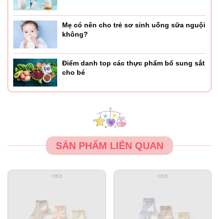
Mẹ có nên cho trẻ sơ sinh uống sữa nguội
không?
Điểm danh top các thực phẩm bổ sung sắt
cho bé
SẢN PHẨM LIÊN QUAN