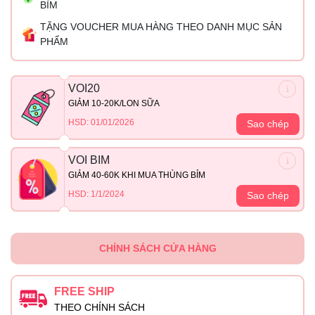
BỈM
TẶNG VOUCHER MUA HÀNG THEO DANH MỤC SẢN
PHẨM
VOI20
GIẢM 10-20K/LON SỮA
HSD: 01/01/2026
Sao chép
VOI BIM
GIẢM 40-60K KHI MUA THÙNG BỈM
HSD: 1/1/2024
Sao chép
CHÍNH SÁCH CỬA HÀNG
FREE SHIP
THEO CHÍNH SÁCH