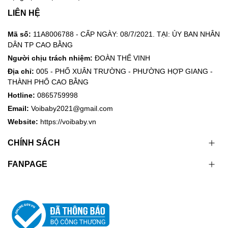
LIÊN HỆ
Mã số:
11A8006788 - CẤP NGÀY: 08/7/2021. TẠI: ỦY BAN NHÂN
DÂN TP CAO BẰNG
Người chịu trách nhiệm:
ĐOÀN THẾ VINH
Địa chỉ:
005 - PHỐ XUÂN TRƯỜNG - PHƯỜNG HỢP GIANG -
THÀNH PHỐ CAO BẰNG
Hotline:
0865759998
Email:
Voibaby2021@gmail.com
Website:
https://voibaby.vn
CHÍNH SÁCH
FANPAGE