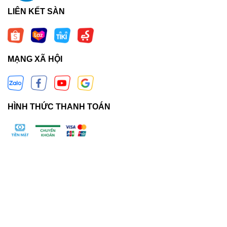
LIÊN KẾT SÀN
MẠNG XÃ HỘI
HÌNH THỨC THANH TOÁN