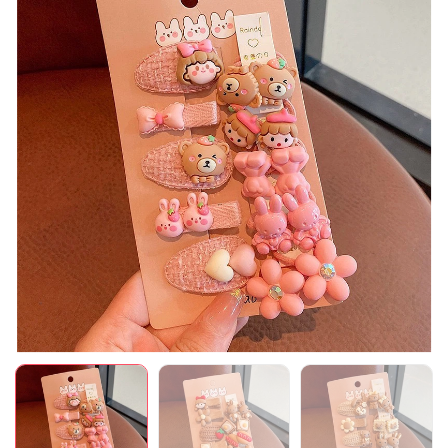
Mã giảm giá:
Ngày hết hạn:
Điều kiện: