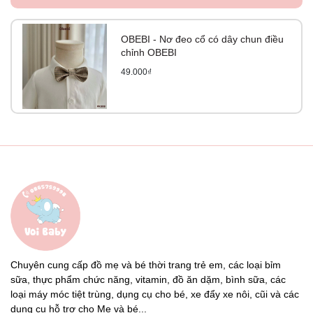
OBEBI - Nơ đeo cổ có dây chun điều
chỉnh OBEBI
49.000₫
Chuyên cung cấp đồ mẹ và bé thời trang trẻ em, các loại bỉm
sữa, thực phẩm chức năng, vitamin, đồ ăn dặm, bình sữa, các
loại máy móc tiệt trùng, dụng cụ cho bé, xe đẩy xe nôi, cũi và các
dụng cụ hỗ trợ cho Mẹ và bé...