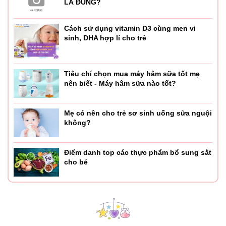
LÀ ĐÚNG?
Cách sử dụng vitamin D3 cùng men vi
sinh, DHA hợp lí cho trẻ
Tiêu chí chọn mua máy hâm sữa tốt mẹ
nên biết - Máy hâm sữa nào tốt?
Mẹ có nên cho trẻ sơ sinh uống sữa nguội
không?
Điểm danh top các thực phẩm bổ sung sắt
cho bé