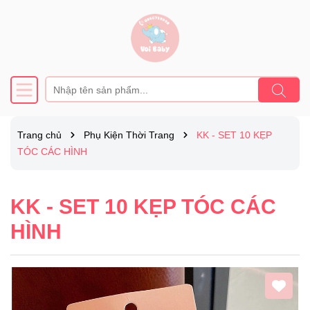
Trang chủ
Phụ Kiện Thời Trang
KK - SET 10 KẸP
TÓC CÁC HÌNH
KK - SET 10 KẸP TÓC CÁC
HÌNH