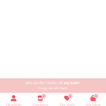
BẢN QUYỀN THUỘC VỀ
VOI BABY
.
Cung cấp bởi
Sapo
8
0
0
Tài khoản
Cửa hàng
Yêu thích
Giỏ hàng