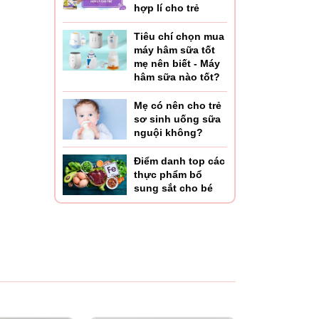
hợp lí cho trẻ
Tiêu chí chọn mua
máy hâm sữa tốt
mẹ nên biết - Máy
hâm sữa nào tốt?
Mẹ có nên cho trẻ
sơ sinh uống sữa
nguội không?
Điểm danh top các
thực phẩm bổ
sung sắt cho bé