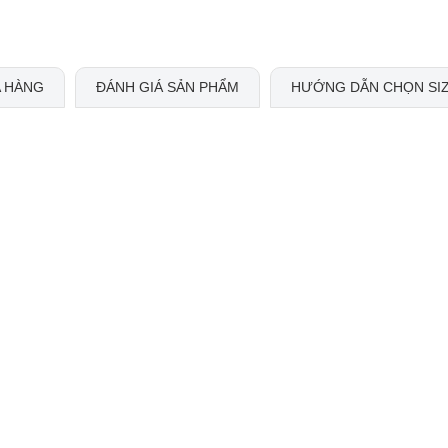
 HÀNG
ĐÁNH GIÁ SẢN PHẨM
HƯỚNG DẪN CHỌN SI