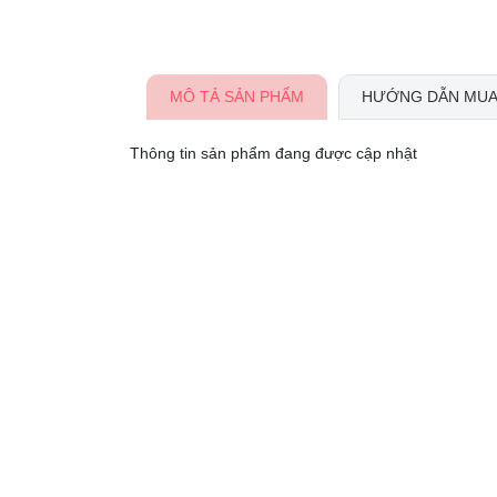
MÔ TẢ SẢN PHẨM
HƯỚNG DẪN MUA
Thông tin sản phẩm đang được cập nhật