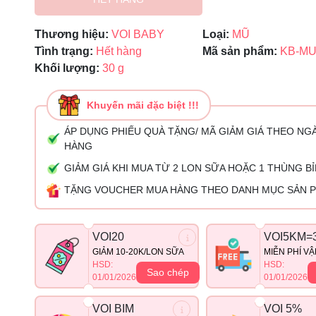
Mã giảm giá:
Thương hiệu:
VOI BABY
Loại:
MŨ
Ngày hết hạn:
Tình trạng:
Hết hàng
Mã sản phẩm:
KB-MU
Khối lượng:
30 g
Điều kiện:
Khuyến mãi đặc biệt !!!
ÁP DỤNG PHIẾU QUÀ TẶNG/ MÃ GIẢM GIÁ THEO NG
HÀNG
GIẢM GIÁ KHI MUA TỪ 2 LON SỮA HOẶC 1 THÙNG B
TẶNG VOUCHER MUA HÀNG THEO DANH MỤC SẢN 
VOI20
VOI5KM=
GIẢM 10-20K/LON SỮA
MIỄN PHÍ V
HSD:
HSD:
Sao chép
01/01/2026
01/01/2026
VOI BIM
VOI 5%