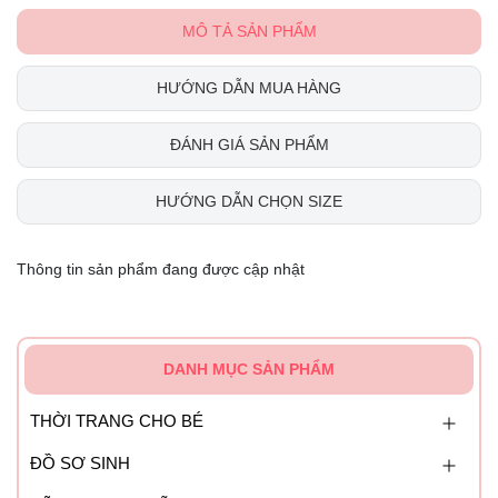
MÔ TẢ SẢN PHẨM
HƯỚNG DẪN MUA HÀNG
ĐÁNH GIÁ SẢN PHẨM
HƯỚNG DẪN CHỌN SIZE
Thông tin sản phẩm đang được cập nhật
DANH MỤC SẢN PHẨM
THỜI TRANG CHO BÉ
ĐỒ SƠ SINH