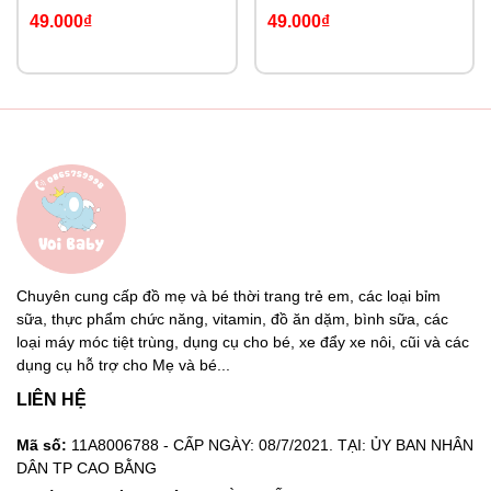
49.000₫
49.000₫
Chuyên cung cấp đồ mẹ và bé thời trang trẻ em, các loại bỉm
sữa, thực phẩm chức năng, vitamin, đồ ăn dặm, bình sữa, các
loại máy móc tiệt trùng, dụng cụ cho bé, xe đẩy xe nôi, cũi và các
dụng cụ hỗ trợ cho Mẹ và bé...
LIÊN HỆ
Mã số:
11A8006788 - CẤP NGÀY: 08/7/2021. TẠI: ỦY BAN NHÂN
DÂN TP CAO BẰNG