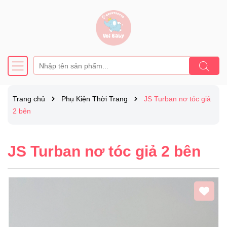
Trang chủ
Phụ Kiện Thời Trang
JS Turban nơ tóc giả
2 bên
JS Turban nơ tóc giả 2 bên