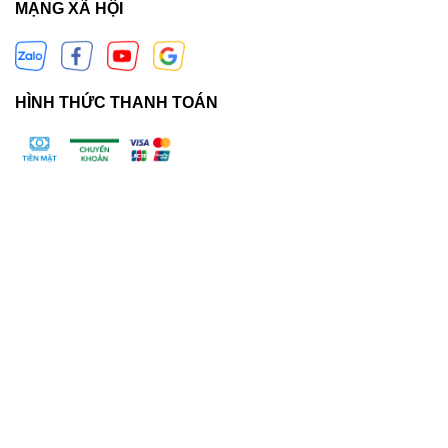
MẠNG XÃ HỘI
HÌNH THỨC THANH TOÁN