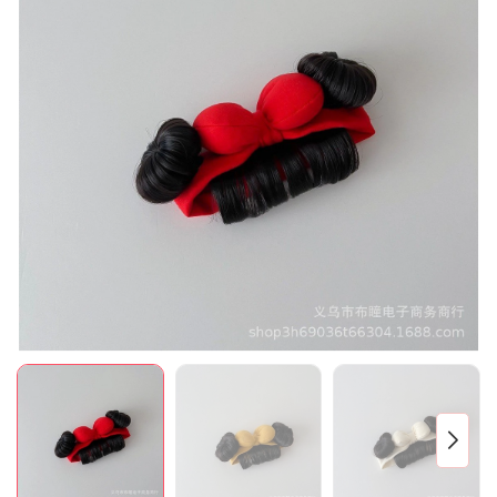
Mã giảm giá:
Ngày hết hạn:
Điều kiện: