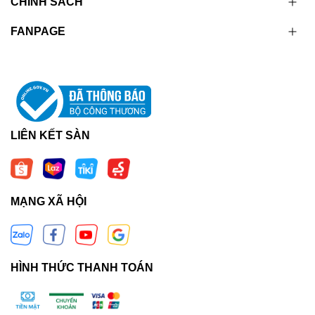
CHÍNH SÁCH
FANPAGE
LIÊN KẾT SÀN
MẠNG XÃ HỘI
HÌNH THỨC THANH TOÁN