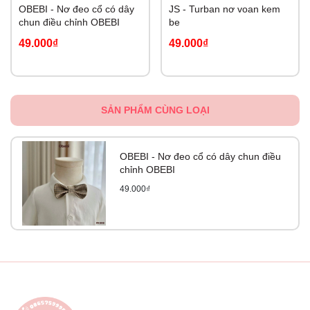
OBEBI - Nơ đeo cổ có dây
JS - Turban nơ voan kem
chun điều chỉnh OBEBI
be
49.000₫
49.000₫
SẢN PHẨM CÙNG LOẠI
OBEBI - Nơ đeo cổ có dây chun điều
chỉnh OBEBI
49.000₫