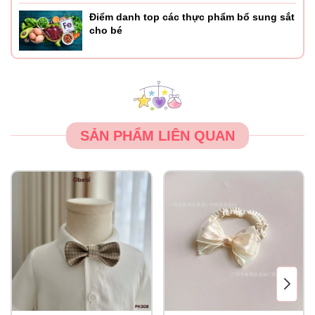
Điểm danh top các thực phẩm bổ sung sắt
cho bé
SẢN PHẨM LIÊN QUAN