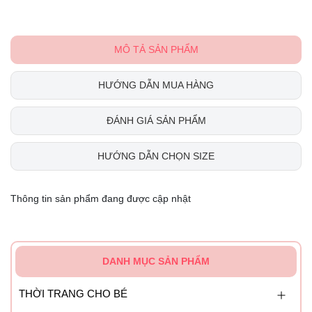
MÔ TẢ SẢN PHẨM
HƯỚNG DẪN MUA HÀNG
ĐÁNH GIÁ SẢN PHẨM
HƯỚNG DẪN CHỌN SIZE
Thông tin sản phẩm đang được cập nhật
DANH MỤC SẢN PHẨM
THỜI TRANG CHO BÉ