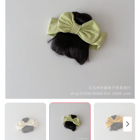
Mã giảm giá:
Ngày hết hạn:
Điều kiện: