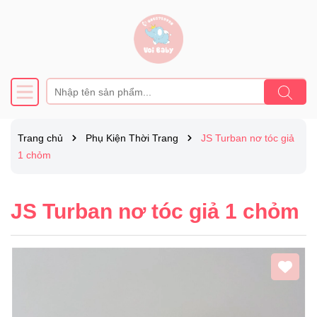
Trang chủ
Phụ Kiện Thời Trang
JS Turban nơ tóc giả
1 chỏm
JS Turban nơ tóc giả 1 chỏm