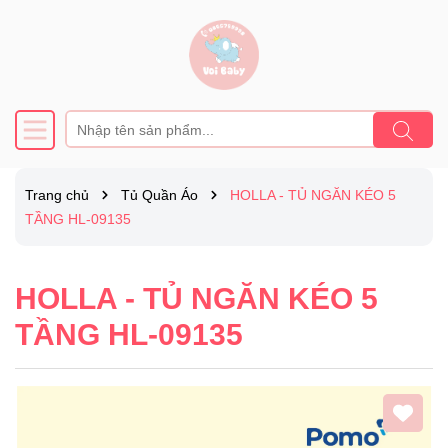
Trang chủ
Tủ Quần Áo
HOLLA - TỦ NGĂN KÉO 5
TẦNG HL-09135
HOLLA - TỦ NGĂN KÉO 5
TẦNG HL-09135