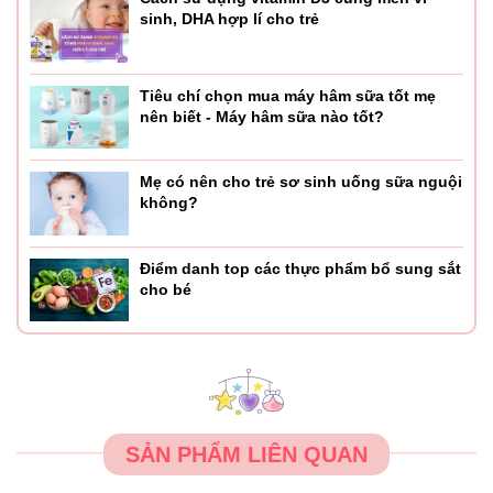
sinh, DHA hợp lí cho trẻ
Tiêu chí chọn mua máy hâm sữa tốt mẹ
nên biết - Máy hâm sữa nào tốt?
Mẹ có nên cho trẻ sơ sinh uống sữa nguội
không?
Điểm danh top các thực phẩm bổ sung sắt
cho bé
SẢN PHẨM LIÊN QUAN