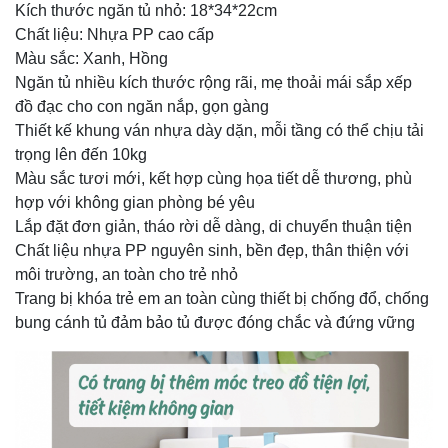
Kích thước ngăn tủ nhỏ: 18*34*22cm
Chất liệu: Nhựa PP cao cấp
Màu sắc: Xanh, Hồng
Ngăn tủ nhiều kích thước rộng rãi, mẹ thoải mái sắp xếp
đồ đạc cho con ngăn nắp, gọn gàng
Thiết kế khung ván nhựa dày dặn, mỗi tầng có thể chịu tải
trọng lên đến 10kg
Màu sắc tươi mới, kết hợp cùng họa tiết dễ thương, phù
hợp với không gian phòng bé yêu
Lắp đặt đơn giản, tháo rời dễ dàng, di chuyển thuận tiện
Chất liệu nhựa PP nguyên sinh, bền đẹp, thân thiện với
môi trường, an toàn cho trẻ nhỏ
Trang bị khóa trẻ em an toàn cùng thiết bị chống đổ, chống
bung cánh tủ đảm bảo tủ được đóng chắc và đứng vững