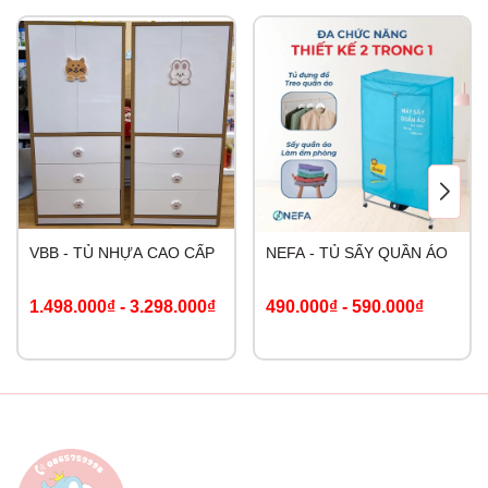
VBB - TỦ NHỰA CAO CẤP
NEFA - TỦ SẤY QUẦN ÁO
1.498.000₫
-
3.298.000₫
490.000₫
-
590.000₫