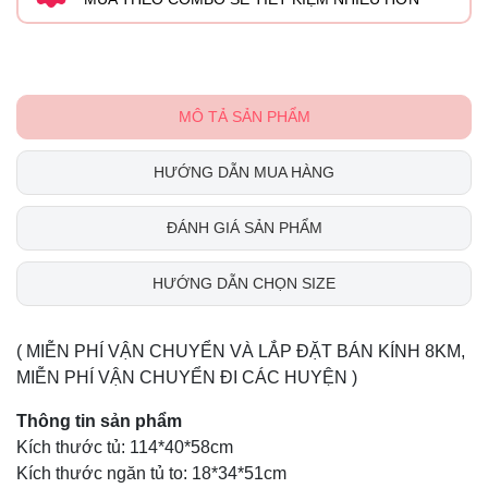
MÔ TẢ SẢN PHẨM
HƯỚNG DẪN MUA HÀNG
ĐÁNH GIÁ SẢN PHẨM
HƯỚNG DẪN CHỌN SIZE
( MIỄN PHÍ VẬN CHUYỂN VÀ LẮP ĐẶT BÁN KÍNH 8KM,
MIỄN PHÍ VẬN CHUYỂN ĐI CÁC HUYỆN )
Thông tin sản phẩm
Kích thước tủ: 114*40*58cm
Kích thước ngăn tủ to: 18*34*51cm