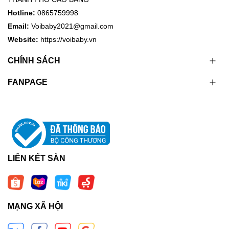
Hotline:
0865759998
Email:
Voibaby2021@gmail.com
Website:
https://voibaby.vn
CHÍNH SÁCH
FANPAGE
LIÊN KẾT SÀN
MẠNG XÃ HỘI