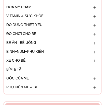
HÓA MỸ PHẨM
VITAMIN & SỨC KHỎE
ĐỒ DÙNG THIẾT YẾU
ĐỒ CHƠI CHO BÉ
BÉ ĂN - BÉ UỐNG
BÌNH+NÚM+PHỤ KIỆN
XE CHO BÉ
BỈM & TÃ
GÓC CỦA MẸ
PHỤ KIỆN MẸ & BÉ