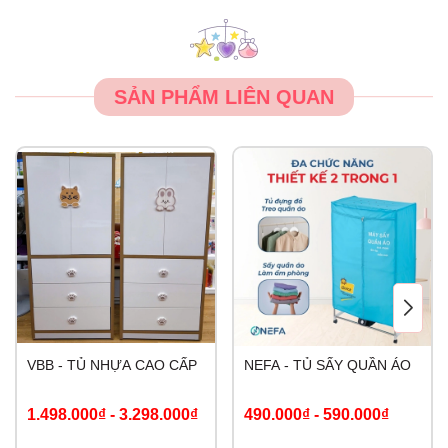
SẢN PHẨM LIÊN QUAN
VBB - TỦ NHỰA CAO CẤP
NEFA - TỦ SẤY QUẦN ÁO
1.498.000₫
-
3.298.000₫
490.000₫
-
590.000₫