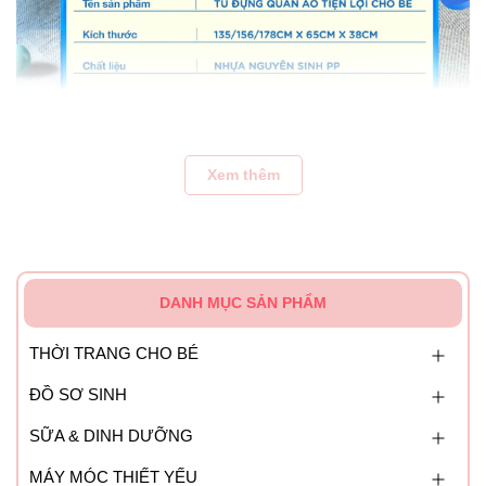
Xem thêm
DANH MỤC SẢN PHẨM
THỜI TRANG CHO BÉ
ĐỒ SƠ SINH
SỮA & DINH DƯỠNG
MÁY MÓC THIẾT YẾU