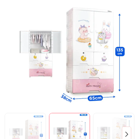
Mã giảm giá:
Ngày hết hạn:
Điều kiện: