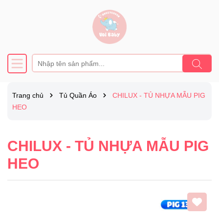
Trang chủ
Tủ Quần Áo
CHILUX - TỦ NHỰA MẪU PIG
HEO
CHILUX - TỦ NHỰA MẪU PIG
HEO