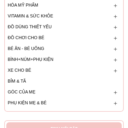
HÓA MỸ PHẨM
VITAMIN & SỨC KHỎE
ĐỒ DÙNG THIẾT YẾU
ĐỒ CHƠI CHO BÉ
BÉ ĂN - BÉ UỐNG
BÌNH+NÚM+PHỤ KIỆN
XE CHO BÉ
BỈM & TÃ
GÓC CỦA MẸ
PHỤ KIỆN MẸ & BÉ