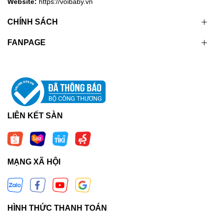
Website:
https://voibaby.vn
CHÍNH SÁCH
FANPAGE
LIÊN KẾT SÀN
MẠNG XÃ HỘI
HÌNH THỨC THANH TOÁN