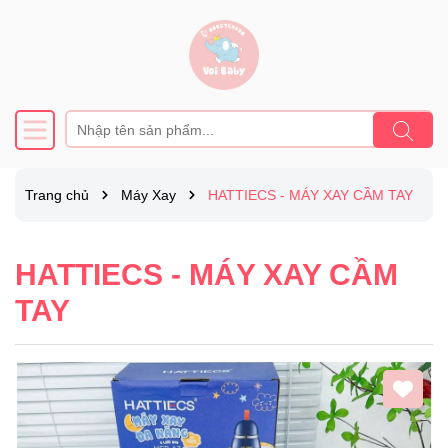
Trang chủ
Máy Xay
HATTIECS - MÁY XAY CẦM TAY
HATTIECS - MÁY XAY CẦM
TAY