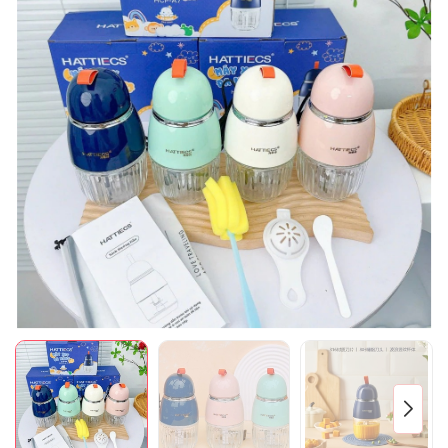
Mã giảm giá:
Ngày hết hạn:
Điều kiện: