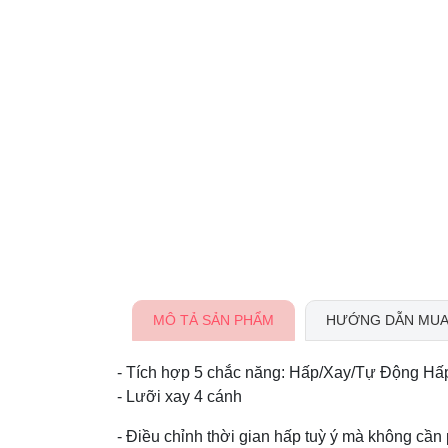
MÔ TẢ SẢN PHẨM
HƯỚNG DẪN MUA
- Tích hợp 5 chắc năng: Hấp/Xay/Tự Động Hấ
- Lưỡi xay 4 cánh
- Điều chỉnh thời gian hấp tuỳ ý mà không c