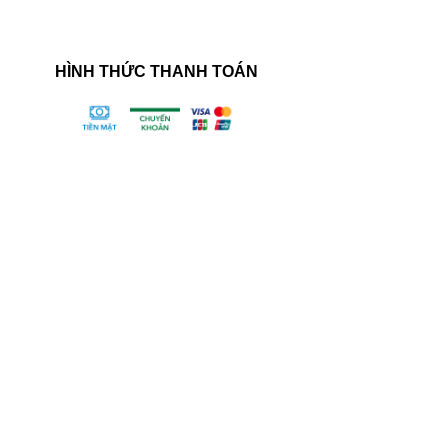
hô
HÌNH THỨC THANH TOÁN