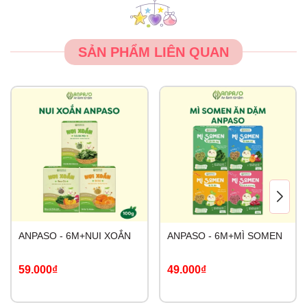
SẢN PHẨM LIÊN QUAN
ANPASO - 6M+NUI XOẮN
ANPASO - 6M+MÌ SOMEN
59.000₫
49.000₫