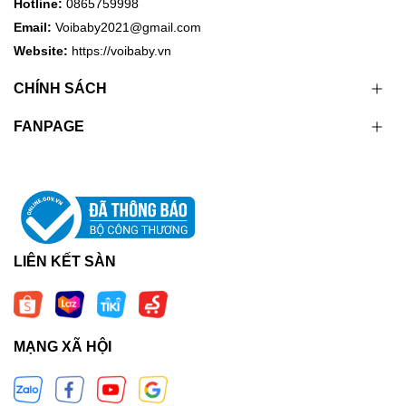
Hotline:
0865759998
Email:
Voibaby2021@gmail.com
Website:
https://voibaby.vn
CHÍNH SÁCH
FANPAGE
LIÊN KẾT SÀN
MẠNG XÃ HỘI