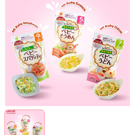
Mã giảm giá:
Ngày hết hạn:
Điều kiện: