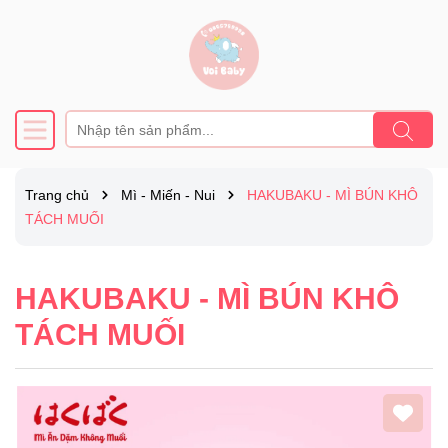
Trang chủ
Mì - Miến - Nui
HAKUBAKU - MÌ BÚN KHÔ
TÁCH MUỐI
HAKUBAKU - MÌ BÚN KHÔ
TÁCH MUỐI