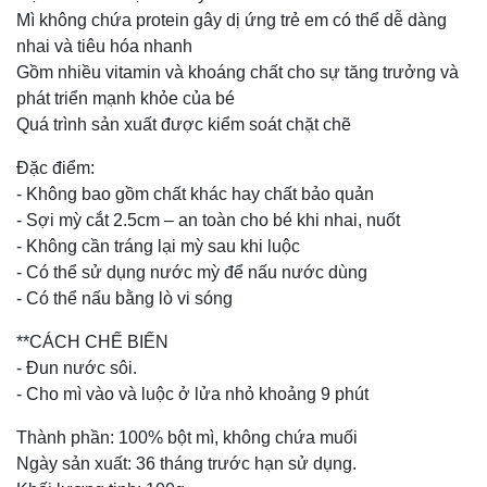
Mì không chứa protein gây dị ứng trẻ em có thể dễ dàng
nhai và tiêu hóa nhanh
Gồm nhiều vitamin và khoáng chất cho sự tăng trưởng và
phát triển mạnh khỏe của bé
Quá trình sản xuất được kiểm soát chặt chẽ
Đặc điểm:
- Không bao gồm chất khác hay chất bảo quản
- Sợi mỳ cắt 2.5cm – an toàn cho bé khi nhai, nuốt
- Không cần tráng lại mỳ sau khi luộc
- Có thể sử dụng nước mỳ để nấu nước dùng
- Có thể nấu bằng lò vi sóng
**CÁCH CHẾ BIẾN
- Đun nước sôi.
- Cho mì vào và luộc ở lửa nhỏ khoảng 9 phút
Thành phần: 100% bột mì, không chứa muối
Ngày sản xuất: 36 tháng trước hạn sử dụng.