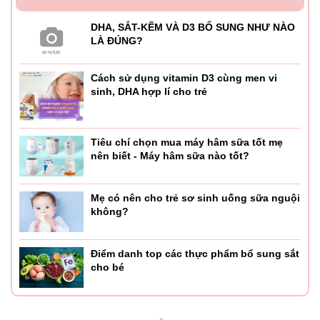
DHA, SẮT-KẼM VÀ D3 BỔ SUNG NHƯ NÀO
LÀ ĐÚNG?
Cách sử dụng vitamin D3 cùng men vi
sinh, DHA hợp lí cho trẻ
Tiêu chí chọn mua máy hâm sữa tốt mẹ
nên biết - Máy hâm sữa nào tốt?
Mẹ có nên cho trẻ sơ sinh uống sữa nguội
không?
Điểm danh top các thực phẩm bổ sung sắt
cho bé