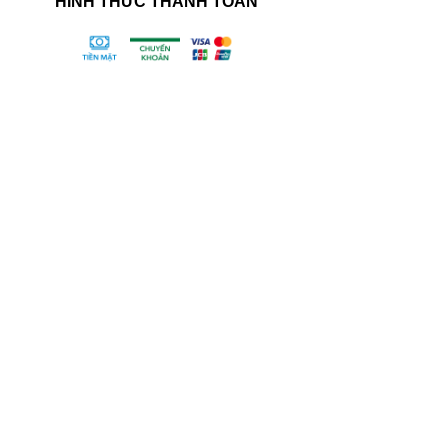
HÌNH THỨC THANH TOÁN