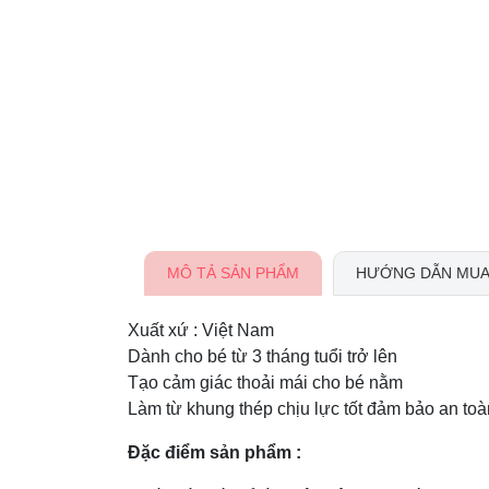
MÔ TẢ SẢN PHẨM
HƯỚNG DẪN MUA
Xuất xứ : Việt Nam
Dành cho bé từ 3 tháng tuổi trở lên
Tạo cảm giác thoải mái cho bé nằm
Làm từ khung thép chịu lực tốt đảm bảo an to
Đặc điểm sản phẩm :