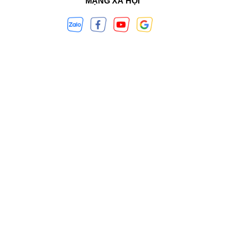
MẠNG XÃ HỘI