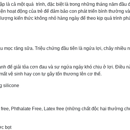
 lập là cả một quá trình, đặc biệt là trong những tháng năm đầu 
iện hoạt động của trẻ để đảm bảo con phát triển bình thường và
t lượng kiến thức không nhỏ hàng ngày để theo kịp quá trình phá
đầu mọc răng sữa. Triệu chứng đầu tiên là ngứa lợi, chảy nhiều
anh để giải tỏa cơn đau và sự ngứa ngáy khó chịu ở lợi. Điều n
mất vệ sinh hay con tự gây tổn thương lên cơ thể.
 silicone
free, Phthalate Free, Latex free (những chất độc hại thường c
ớc bọt