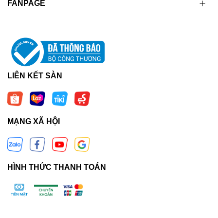
FANPAGE
LIÊN KẾT SÀN
MẠNG XÃ HỘI
HÌNH THỨC THANH TOÁN