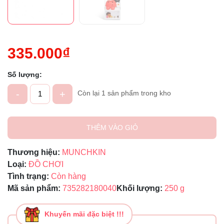
335.000₫
Số lượng:
-
+
Còn lại 1 sản phẩm trong kho
THÊM VÀO GIỎ
Thương hiệu:
MUNCHKIN
Loại:
ĐỒ CHƠI
Tình trạng:
Còn hàng
Mã sản phẩm:
735282180040
Khối lượng:
250 g
Khuyến mãi đặc biệt !!!