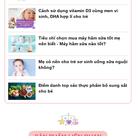
Cách sử dụng vitamin D3 cùng men vi
sinh, DHA hợp lí cho trẻ
Tiêu chí chọn mua máy hâm sữa tốt mẹ
nên biết - Máy hâm sữa nào tốt?
Mẹ có nên cho trẻ sơ sinh uống sữa nguội
không?
Điểm danh top các thực phẩm bổ sung sắt
cho bé