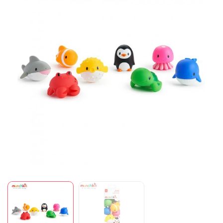
Mã giảm giá:
Ngày hết hạn:
Điều kiện: