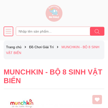
Trang chủ
Đồ Chơi Giải Trí
MUNCHKIN - BỘ 8 SINH
VẬT BIỂN
MUNCHKIN - BỘ 8 SINH VẬT
BIỂN