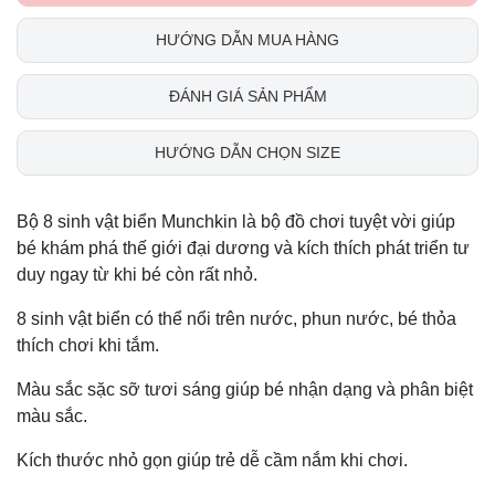
HƯỚNG DẪN MUA HÀNG
ĐÁNH GIÁ SẢN PHẨM
HƯỚNG DẪN CHỌN SIZE
Bộ 8 sinh vật biển Munchkin là bộ đồ chơi tuyệt vời giúp
bé khám phá thế giới đại dương và kích thích phát triển tư
duy ngay từ khi bé còn rất nhỏ.
8 sinh vật biển có thể nổi trên nước, phun nước, bé thỏa
thích chơi khi tắm.
Màu sắc sặc sỡ tươi sáng giúp bé nhận dạng và phân biệt
màu sắc.
Kích thước nhỏ gọn giúp trẻ dễ cầm nắm khi chơi.