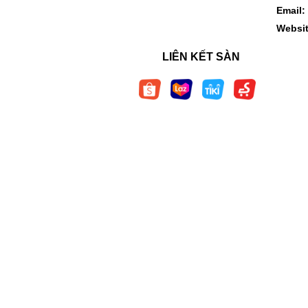
Email:
Websi
LIÊN KẾT SÀN