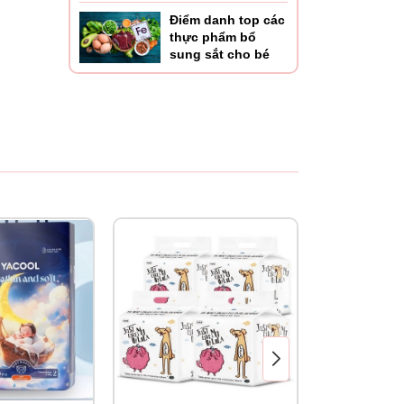
Điểm danh top các
thực phẩm bổ
sung sắt cho bé