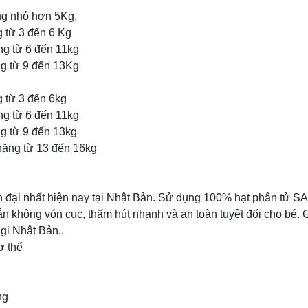
ng nhỏ hơn 5Kg,
g từ 3 đến 6 Kg
ng từ 6 đến 11kg
ng từ 9 đến 13Kg
g từ 3 đến 6kg
ng từ 6 đến 11kg
ng từ 9 đến 13kg
nặng từ 13 đến 16kg
 đại nhất hiện nay tại Nhật Bản. Sử dụng 100% hạt phân tử SA
hắn không vón cục, thấm hút nhanh và an toàn tuyệt đối cho bé. 
dgi Nhật Bản..
ơ thể
ng