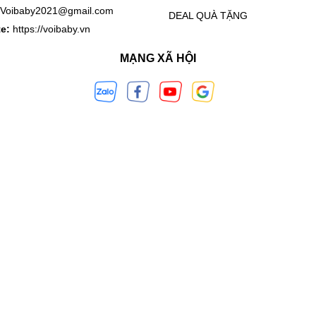
Voibaby2021@gmail.com
DEAL QUÀ TẶNG
te:
https://voibaby.vn
MẠNG XÃ HỘI