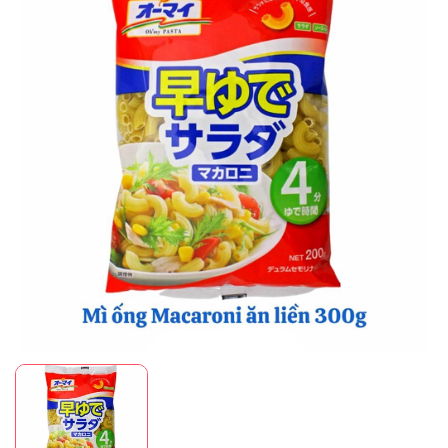
Mã giảm giá:
Ngày hết hạn:
Điều kiện: