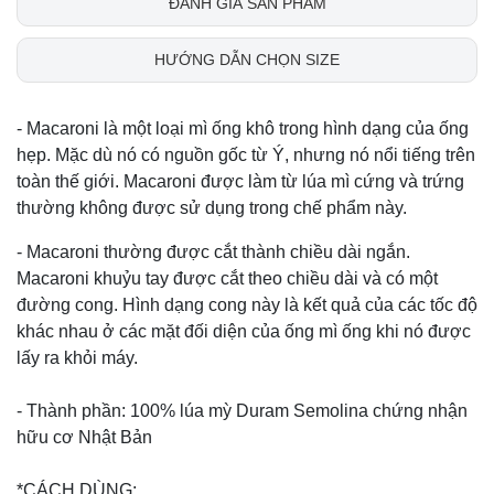
ĐÁNH GIÁ SẢN PHẨM
HƯỚNG DẪN CHỌN SIZE
- Macaroni là một loại mì ống khô trong hình dạng của ống
hẹp. Mặc dù nó có nguồn gốc từ Ý, nhưng nó nổi tiếng trên
toàn thế giới. Macaroni được làm từ lúa mì cứng và trứng
thường không được sử dụng trong chế phẩm này.
- Macaroni thường được cắt thành chiều dài ngắn.
Macaroni khuỷu tay được cắt theo chiều dài và có một
đường cong. Hình dạng cong này là kết quả của các tốc độ
khác nhau ở các mặt đối diện của ống mì ống khi nó được
lấy ra khỏi máy.
- Thành phần: 100% lúa mỳ Duram Semolina chứng nhận
hữu cơ Nhật Bản
*CÁCH DÙNG: