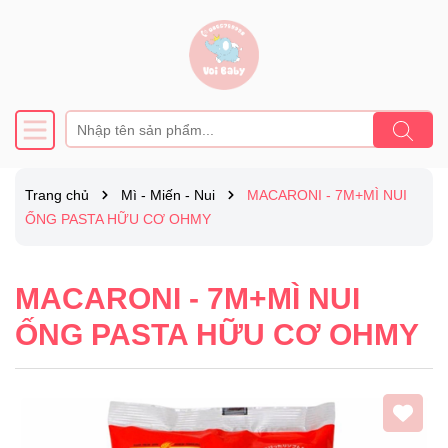
Trang chủ
Mì - Miến - Nui
MACARONI - 7M+MÌ NUI
ỐNG PASTA HỮU CƠ OHMY
MACARONI - 7M+MÌ NUI
ỐNG PASTA HỮU CƠ OHMY