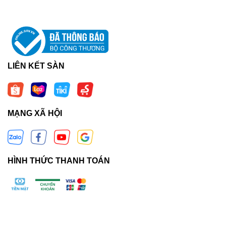
LIÊN KẾT SÀN
MẠNG XÃ HỘI
HÌNH THỨC THANH TOÁN