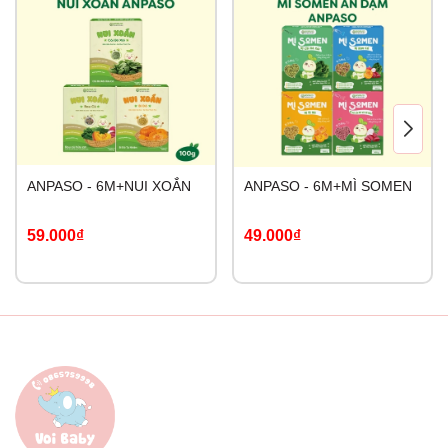
ANPASO - 6M+NUI XOẮN
ANPASO - 6M+MÌ SOMEN
59.000₫
49.000₫