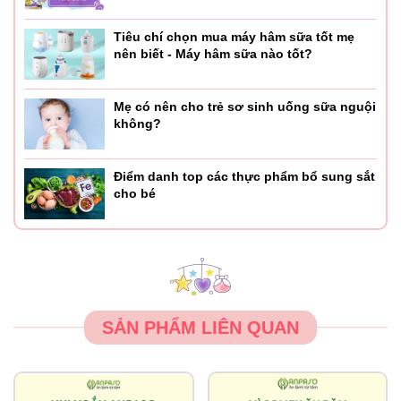
Tiêu chí chọn mua máy hâm sữa tốt mẹ
nên biết - Máy hâm sữa nào tốt?
Mẹ có nên cho trẻ sơ sinh uống sữa nguội
không?
Điểm danh top các thực phẩm bổ sung sắt
cho bé
SẢN PHẨM LIÊN QUAN