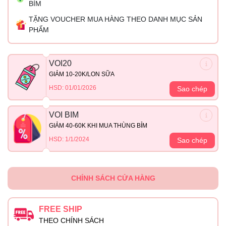
BỈM
TẶNG VOUCHER MUA HÀNG THEO DANH MỤC SẢN
PHẨM
VOI20
GIẢM 10-20K/LON SỮA
HSD: 01/01/2026
Sao chép
VOI BIM
GIẢM 40-60K KHI MUA THÙNG BỈM
HSD: 1/1/2024
Sao chép
CHÍNH SÁCH CỬA HÀNG
FREE SHIP
THEO CHÍNH SÁCH