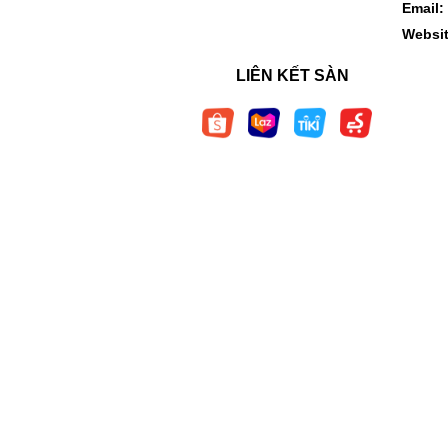
Email:
Websi
LIÊN KẾT SÀN