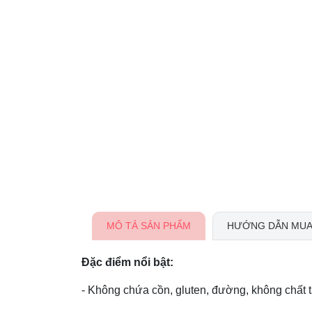
MÔ TẢ SẢN PHẨM
HƯỚNG DẪN MUA
Đặc điểm nổi bật:
- Không chứa cồn, gluten, đường, không chất 