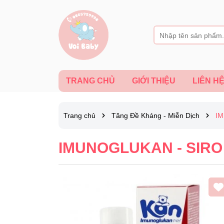
TRANG CHỦ
GIỚI THIỆU
LIÊN H
Trang chủ
Tăng Đề Kháng - Miễn Dịch
IM
IMUNOGLUKAN - SIR