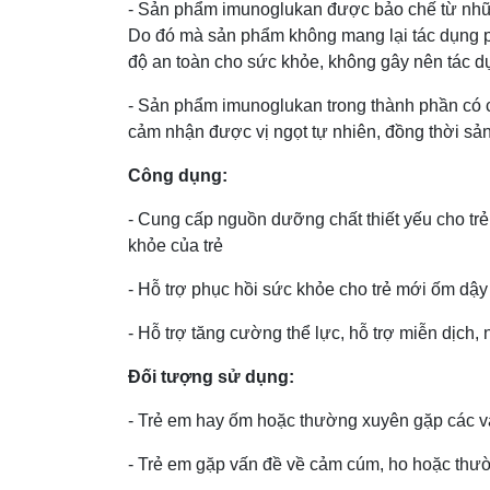
- Sản phẩm imunoglukan được bảo chế từ những
Do đó mà sản phẩm không mang lại tác dụng p
độ an toàn cho sức khỏe, không gây nên tác 
- Sản phẩm imunoglukan trong thành phần có 
cảm nhận được vị ngọt tự nhiên, đồng thời s
Công dụng:
- Cung cấp nguồn dưỡng chất thiết yếu cho tre
khỏe của trẻ
- Hỗ trợ phục hồi sức khỏe cho trẻ mới ốm dậy
- Hỗ trợ tăng cường thể lực, hỗ trợ miễn dịch,
Đối tượng sử dụng:
- Trẻ em hay ốm hoặc thường xuyên gặp các 
- Trẻ em gặp vấn đề về cảm cúm, ho hoặc thường