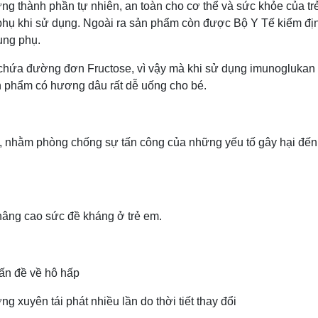
 thành phần tự nhiên, an toàn cho cơ thể và sức khỏe của tr
hụ khi sử dụng. Ngoài ra sản phẩm còn được Bộ Y Tế kiểm đị
dụng phụ.
chứa đường đơn Fructose, vì vậy mà khi sử dụng imunoglukan 
ản phẩm có hương dâu rất dễ uống cho bé.
̉, nhằm phòng chống sự tấn công của những yếu tố gây hại đến
 nâng cao sức đề kháng ở trẻ em.
vấn đề về hô hấp
 xuyên tái phát nhiều lần do thời tiết thay đổi