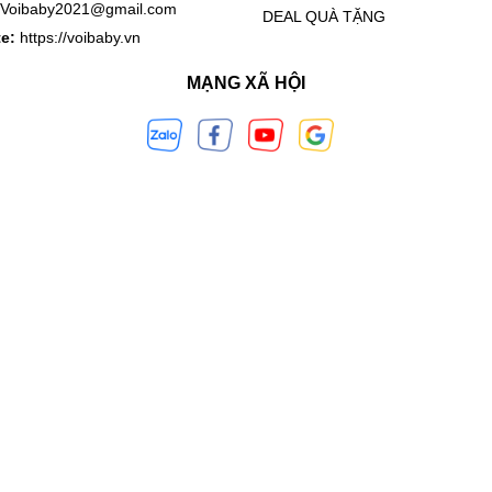
Voibaby2021@gmail.com
DEAL QUÀ TẶNG
te:
https://voibaby.vn
MẠNG XÃ HỘI