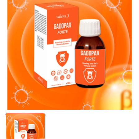
Mã giảm giá:
Ngày hết hạn:
Điều kiện: