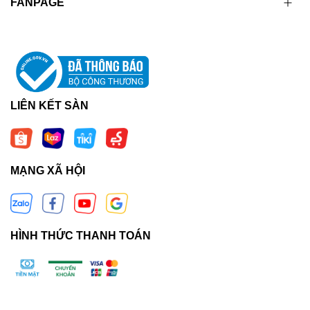
FANPAGE
LIÊN KẾT SÀN
MẠNG XÃ HỘI
HÌNH THỨC THANH TOÁN