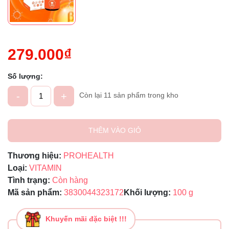
279.000₫
Số lượng:
-
+
Còn lại 11 sản phẩm trong kho
THÊM VÀO GIỎ
Thương hiệu:
PROHEALTH
Loại:
VITAMIN
Tình trạng:
Còn hàng
Mã sản phẩm:
3830044323172
Khối lượng:
100 g
Khuyến mãi đặc biệt !!!