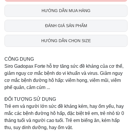
HƯỚNG DẪN MUA HÀNG
ĐÁNH GIÁ SẢN PHẨM
HƯỚNG DẪN CHỌN SIZE
CÔNG DỤNG
Siro Gadopax Forte hỗ trợ tăng sức đề kháng của cơ thể,
giảm nguy cơ mắc bệnh do vi khuẩn và virus. Giảm nguy
cơ mắc bệnh đường hô hấp: viêm họng, viêm mũi, viêm
phế quản, cảm cúm ...
ĐỐI TƯỢNG SỬ DỤNG
Trẻ em và người lớn sức đề kháng kém, hay ốm yếu, hay
mắc các bệnh đường hô hấp, đặc biệt trẻ em, trẻ nhỏ từ 0
tháng tuổi và người cao tuổi. Trẻ em biếng ăn, kém hấp
thu, suy dinh dưỡng, hay ốm vặt.