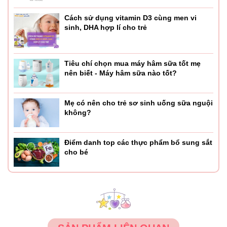
Cách sử dụng vitamin D3 cùng men vi
sinh, DHA hợp lí cho trẻ
Tiêu chí chọn mua máy hâm sữa tốt mẹ
nên biết - Máy hâm sữa nào tốt?
Mẹ có nên cho trẻ sơ sinh uống sữa nguội
không?
Điểm danh top các thực phẩm bổ sung sắt
cho bé