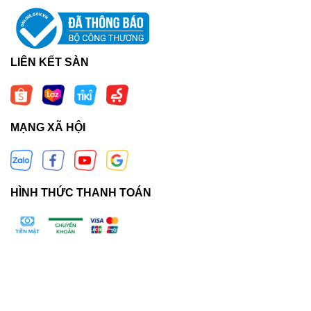
LIÊN KẾT SÀN
MẠNG XÃ HỘI
HÌNH THỨC THANH TOÁN