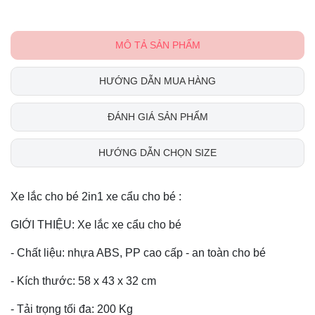
MÔ TẢ SẢN PHẨM
HƯỚNG DẪN MUA HÀNG
ĐÁNH GIÁ SẢN PHẨM
HƯỚNG DẪN CHỌN SIZE
Xe lắc cho bé 2in1 xe cẩu cho bé :
GIỚI THIỆU: Xe lắc xe cẩu cho bé
- Chất liệu: nhựa ABS, PP cao cấp - an toàn cho bé
- Kích thước: 58 x 43 x 32 cm
- Tải trọng tối đa: 200 Kg