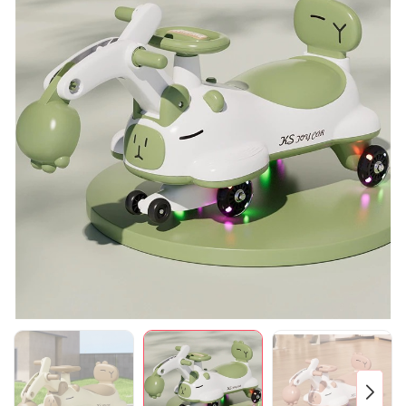
Mã giảm giá:
Ngày hết hạn:
Điều kiện: