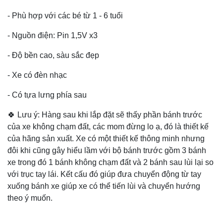
- Phù hợp với các bé từ 1 - 6 tuổi
- Nguồn điện: Pin 1,5V x3
- Độ bền cao, sàu sắc đẹp
- Xe có đèn nhạc
- Có tựa lưng phía sau
🍀 Lưu ý: Hàng sau khi lắp đặt sẽ thấy phần bánh trước
của xe không chạm đất, các mom đừng lo ạ, đó là thiết kế
của hãng sản xuất. Xe có một thiết kế thông minh nhưng
đôi khi cũng gây hiểu lầm với bộ bánh trước gồm 3 bánh
xe trong đó 1 bánh không chạm đất và 2 bánh sau lùi lại so
với trục tay lái. Kết cấu đó giúp đưa chuyển động từ tay
xuống bánh xe giúp xe có thể tiến lùi và chuyển hướng
theo ý muốn.