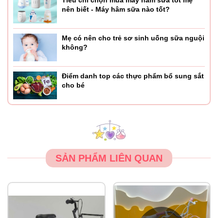
Tiêu chí chọn mua máy hâm sữa tốt mẹ
nên biết - Máy hâm sữa nào tốt?
Mẹ có nên cho trẻ sơ sinh uống sữa nguội
không?
Điểm danh top các thực phẩm bổ sung sắt
cho bé
SẢN PHẨM LIÊN QUAN