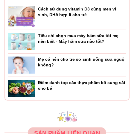
Cách sử dụng vitamin D3 cùng men vi
sinh, DHA hợp lí cho trẻ
Tiêu chí chọn mua máy hâm sữa tốt mẹ
nên biết - Máy hâm sữa nào tốt?
Mẹ có nên cho trẻ sơ sinh uống sữa nguội
không?
Điểm danh top các thực phẩm bổ sung sắt
cho bé
SẢN PHẨM LIÊN QUAN