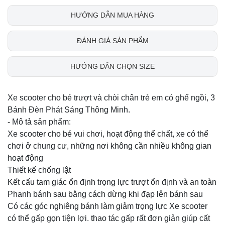
HƯỚNG DẪN MUA HÀNG
ĐÁNH GIÁ SẢN PHẨM
HƯỚNG DẪN CHỌN SIZE
Xe scooter cho bé trượt và chòi chân trẻ em có ghế ngồi, 3
Bánh Đèn Phát Sáng Thông Minh.
- Mô tả sản phẩm:
Xe scooter cho bé vui chơi, hoạt động thể chất, xe có thể
chơi ở chung cư, những nơi không cần nhiều không gian
hoạt động
Thiết kế chống lật
Kết cấu tam giác ổn định trọng lực trượt ổn định và an toàn
Phanh bánh sau bằng cách dừng khi đạp lên bánh sau
Có các góc nghiêng bánh làm giảm trọng lực Xe scooter
có thể gấp gọn tiện lợi. thao tác gấp rất đơn giản giúp cất