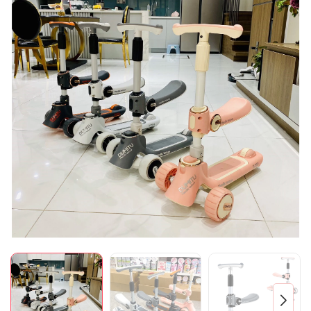
Mã giảm giá:
Ngày hết hạn:
Điều kiện: