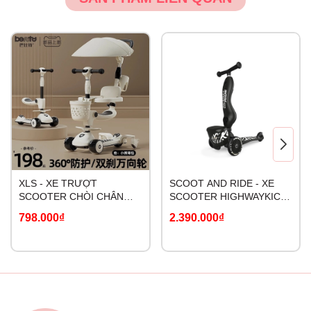
XLS - XE TRƯỢT
SCOOT AND RIDE - XE
SCOOTER CHÒI CHÂN
SCOOTER HIGHWAYKICK
CAO CẤP
1 LIFESTYLE
798.000₫
2.390.000₫