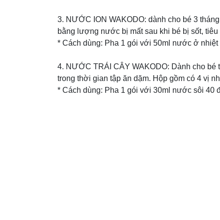
3. NƯỚC ION WAKODO: dành cho bé 3 tháng tuổ
bằng lượng nước bị mất sau khi bé bị sốt, tiêu
* Cách dùng: Pha 1 gói với 50ml nước ở nhiệt
4. NƯỚC TRÁI CÂY WAKODO: Dành cho bé từ 5 
trong thời gian tập ăn dặm. Hộp gồm có 4 vị n
* Cách dùng: Pha 1 gói với 30ml nước sôi 40 