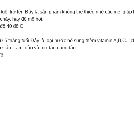
i trở lên Đây là sản phẩm không thể thiếu nhé các mẹ, giúp 
 chảy, hay đổ mồ hôi.
 độ 40 độ C
tháng tuổi Đây là loại nước bổ sung thêm vitamin A,B,C... c
hư táo, cam, đào và mix táo-cam-đào
độ.