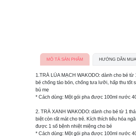
MÔ TẢ SẢN PHẨM
HƯỚNG DẪN MUA
1.TRÀ LÚA MẠCH WAKODO: dành cho bé từ 1 th
bé chống táo bón, chống tưa lưỡi, hấp thu tốt 
bú mẹ
* Cách dùng: Một gói pha được 100ml nước 40
2. TRÀ XANH WAKODO: dành cho bé từ 1 tháng 
biệt còn rất mát cho trẻ. Kích thích tiêu hóa 
được 1 số bệnh nhiệt miệng cho bé
* Cách dùng: Một gói pha được 100ml nước 4