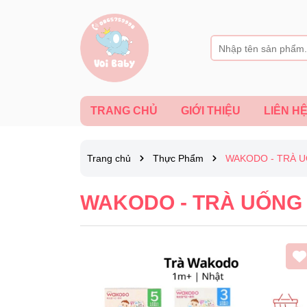
TRANG CHỦ
GIỚI THIỆU
LIÊN H
Trang chủ
Thực Phẩm
WAKODO - TRÀ 
WAKODO - TRÀ UỐNG