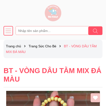
Trang chủ
Trang Sức Cho Bé
BT - VÒNG DÂU TẰM
MIX ĐÁ MÀU
BT - VÒNG DÂU TẰM MIX ĐÁ
MÀU