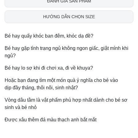
ĐÁNH GIÁ SẢN PHẨM
HƯỚNG DẪN CHỌN SIZE
Bé hay quấy khóc ban đêm, khóc dạ đề?
Bé hay gặp tình trạng ngủ không ngon giấc, giật mình khi
ngủ?
Bé hay lo sợ khi đi chơi xa, đi về khuya?
Hoặc bạn đang tìm một món quà ý nghĩa cho bé vào
dịp đầy tháng, thôi nôi, sinh nhật?
Vòng dâu tằm là vật phẩm phù hợp nhất dành cho bé sơ
sinh và bé nhỏ
Được xâu thêm đá màu thạch anh bắt mắt