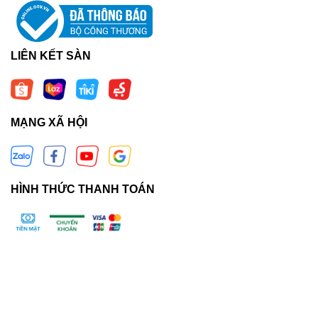
LIÊN KẾT SÀN
MẠNG XÃ HỘI
HÌNH THỨC THANH TOÁN