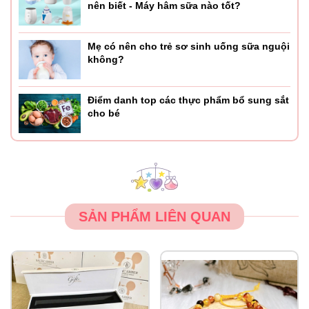
nên biết - Máy hâm sữa nào tốt?
Mẹ có nên cho trẻ sơ sinh uống sữa nguội
không?
Điểm danh top các thực phẩm bổ sung sắt
cho bé
SẢN PHẨM LIÊN QUAN