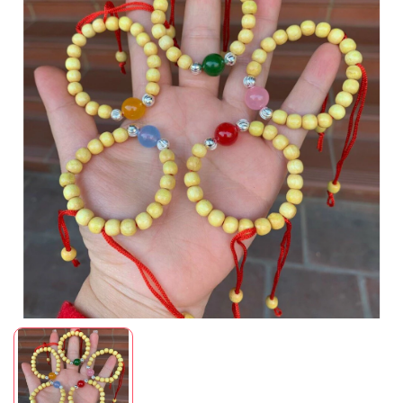
Mã giảm giá:
Ngày hết hạn:
Điều kiện: