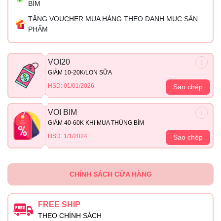
BỈM
TẶNG VOUCHER MUA HÀNG THEO DANH MỤC SẢN
PHẨM
VOI20
GIẢM 10-20K/LON SỮA
HSD: 01/01/2026
Sao chép
VOI BIM
GIẢM 40-60K KHI MUA THÙNG BỈM
HSD: 1/1/2024
Sao chép
CHÍNH SÁCH CỬA HÀNG
FREE SHIP
THEO CHÍNH SÁCH