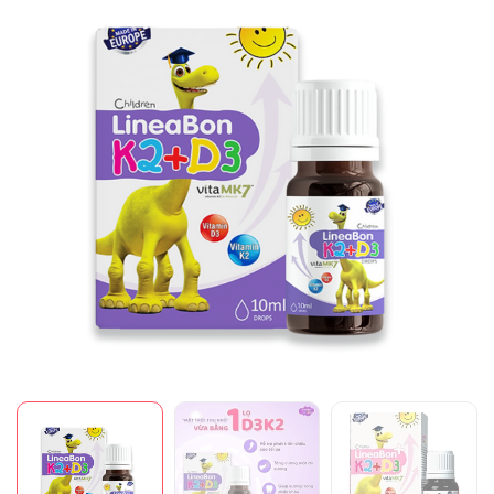
Mã giảm giá:
Ngày hết hạn:
Điều kiện: