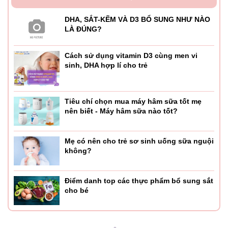
DHA, SẮT-KẼM VÀ D3 BỔ SUNG NHƯ NÀO
LÀ ĐÚNG?
Cách sử dụng vitamin D3 cùng men vi
sinh, DHA hợp lí cho trẻ
Tiêu chí chọn mua máy hâm sữa tốt mẹ
nên biết - Máy hâm sữa nào tốt?
Mẹ có nên cho trẻ sơ sinh uống sữa nguội
không?
Điểm danh top các thực phẩm bổ sung sắt
cho bé