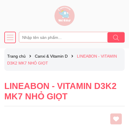
Trang chủ
Canxi & Vitamin D
LINEABON - VITAMIN
D3K2 MK7 NHỎ GIỌT
LINEABON - VITAMIN D3K2
MK7 NHỎ GIỌT