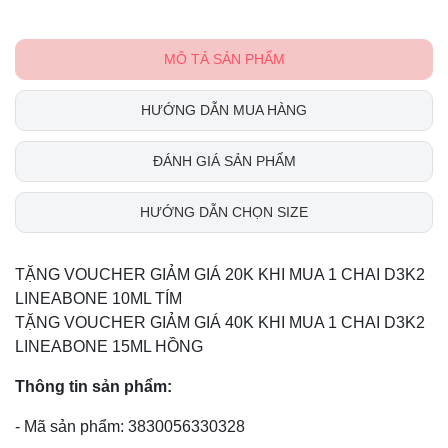
MÔ TẢ SẢN PHẨM
HƯỚNG DẪN MUA HÀNG
ĐÁNH GIÁ SẢN PHẨM
HƯỚNG DẪN CHỌN SIZE
TẶNG VOUCHER GIẢM GIÁ 20K KHI MUA 1 CHAI D3K2
LINEABONE 10ML TÍM
TẶNG VOUCHER GIẢM GIÁ 40K KHI MUA 1 CHAI D3K2
LINEABONE 15ML HỒNG
Thông tin sản phẩm:
- Mã sản phẩm: 3830056330328