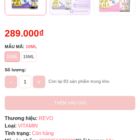
289.000₫
MẪU MÃ:
10ML
10ML
15ML
Số lượng:
-
+
Còn lại 83 sản phẩm trong kho
THÊM VÀO GIỎ
Thương hiệu:
REVO
Loại:
VITAMIN
Tình trạng:
Còn hàng