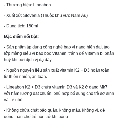
- Thương hiệu: Lineabon
- Xuất xứ: Slovenia (Thuộc khu vực Nam Âu)
-
Dung tích: 150ml
Đặc điểm nổi bật:
-
Sản phẩm áp dụng công nghệ bao vi nang hiện đại, tạo
lớp màng siêu vi bao bọc Vitamin, tránh để Vitamin bị phân
huỷ khi bởi dịch vị dạ dày
- Nguồn nguyên liệu sản xuất vitamin K2 + D3 hoàn toàn
từ thiên nhiên, an toàn.
- Lineabon K2 + D3 chứa vitamin D3 và K2 ở dạng Mk7
với hàm lượng đạt chuẩn, phù hợp bổ sung cho trẻ sơ sinh
và trẻ nhỏ.
- Không chứa chất bảo quản, không màu, không vị, dễ
uống, hạn chế trẻ nôn trớ khi uống