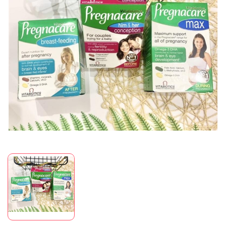
Mã giảm giá:
Ngày hết hạn:
Điều kiện: