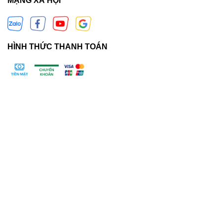
MẠNG XÃ HỘI
HÌNH THỨC THANH TOÁN