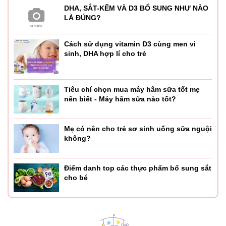
DHA, SẮT-KẼM VÀ D3 BỔ SUNG NHƯ NÀO
LÀ ĐÚNG?
Cách sử dụng vitamin D3 cùng men vi
sinh, DHA hợp lí cho trẻ
Tiêu chí chọn mua máy hâm sữa tốt mẹ
nên biết - Máy hâm sữa nào tốt?
Mẹ có nên cho trẻ sơ sinh uống sữa nguội
không?
Điểm danh top các thực phẩm bổ sung sắt
cho bé