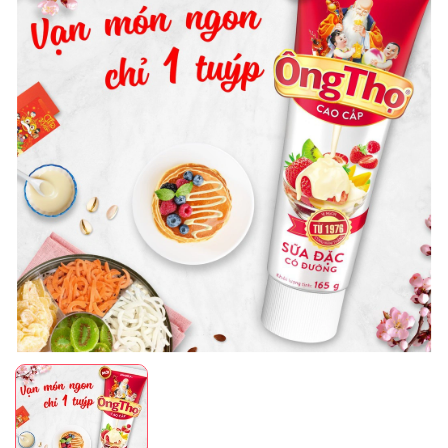
Mã giảm giá:
Ngày hết hạn:
Điều kiện: