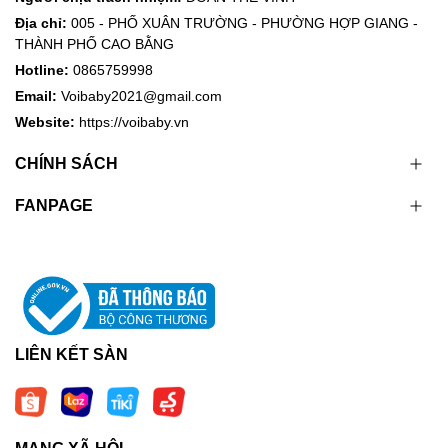
Địa chỉ:
005 - PHỐ XUÂN TRƯỜNG - PHƯỜNG HỢP GIANG -
THÀNH PHỐ CAO BẰNG
Hotline:
0865759998
Email:
Voibaby2021@gmail.com
Website:
https://voibaby.vn
CHÍNH SÁCH
FANPAGE
LIÊN KẾT SÀN