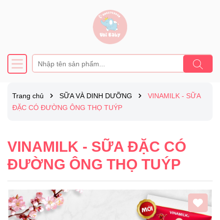
Trang chủ
SỮA VÀ DINH DƯỠNG
VINAMILK - SỮA
ĐẶC CÓ ĐƯỜNG ÔNG THỌ TUÝP
VINAMILK - SỮA ĐẶC CÓ
ĐƯỜNG ÔNG THỌ TUÝP