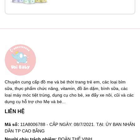
Chuyên cung cấp đồ mẹ và bé thời trang trẻ em, các loại bỉm
sữa, thực phẩm chức năng, vitamin, đồ ăn dặm, bình sữa, các
loại máy móc tiệt trùng, dụng cụ cho bé, xe đẩy xe nôi, cũi và các
dụng cụ hỗ trợ cho Mẹ và bé...
LIÊN HỆ
Mã số:
11A8006788 - CẤP NGÀY: 08/7/2021. TẠI: ỦY BAN NHÂN
DÂN TP CAO BẰNG
Người chịu trách nhiệm:
ĐOÀN THẾ VINH