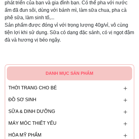
phát triển của bạn và gia đình bạn. Có thể pha với nước
ấm đã đun sôi, dùng với bánh mì, làm sữa chua, pha cà
phê sữa, làm sinh tố,...
Sản phẩm được đóng vỉ với trọng lượng 40g/vỉ, vô cùng
tiện lợi khi sử dụng. Sữa có dạng đặc sánh, có vị ngọt đậm
đà và hương vị béo ngậy.
DANH MỤC SẢN PHẨM
THỜI TRANG CHO BÉ
ĐỒ SƠ SINH
SỮA & DINH DƯỠNG
MÁY MÓC THIẾT YẾU
HÓA MỸ PHẨM