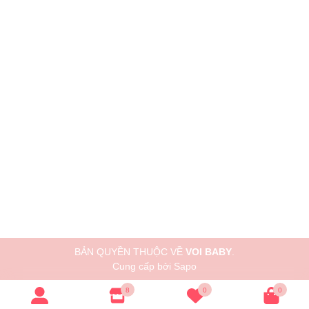
BẢN QUYỀN THUỘC VỀ
VOI BABY
.
Cung cấp bởi
Sapo
8
0
0