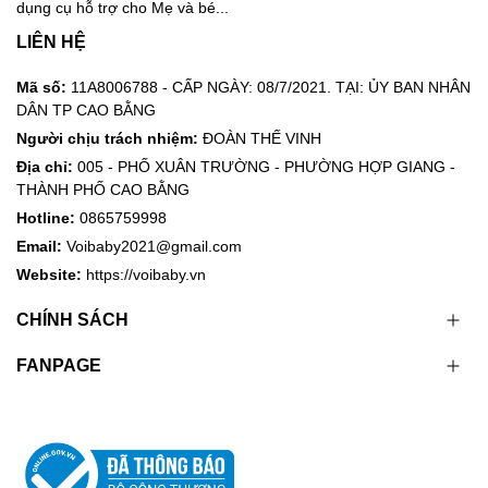
dụng cụ hỗ trợ cho Mẹ và bé...
LIÊN HỆ
Mã số:
11A8006788 - CẤP NGÀY: 08/7/2021. TẠI: ỦY BAN NHÂN
DÂN TP CAO BẰNG
Người chịu trách nhiệm:
ĐOÀN THẾ VINH
Địa chỉ:
005 - PHỐ XUÂN TRƯỜNG - PHƯỜNG HỢP GIANG -
THÀNH PHỐ CAO BẰNG
Hotline:
0865759998
Email:
Voibaby2021@gmail.com
Website:
https://voibaby.vn
CHÍNH SÁCH
FANPAGE