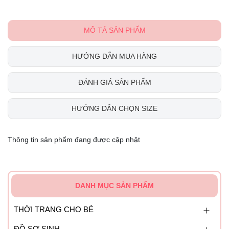
MÔ TẢ SẢN PHẨM
HƯỚNG DẪN MUA HÀNG
ĐÁNH GIÁ SẢN PHẨM
HƯỚNG DẪN CHỌN SIZE
Thông tin sản phẩm đang được cập nhật
DANH MỤC SẢN PHẨM
THỜI TRANG CHO BÉ
ĐỒ SƠ SINH