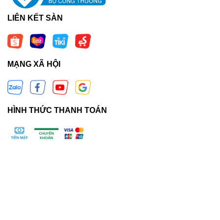
LIÊN KẾT SÀN
MẠNG XÃ HỘI
HÌNH THỨC THANH TOÁN