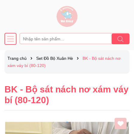
Trang chủ
Set Đồ Bộ Xuân Hè
BK - Bộ sát nách nơ
xám váy bí (80-120)
BK - Bộ sát nách nơ xám váy
bí (80-120)