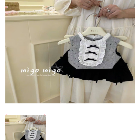
Mã giảm giá:
Ngày hết hạn:
Điều kiện: