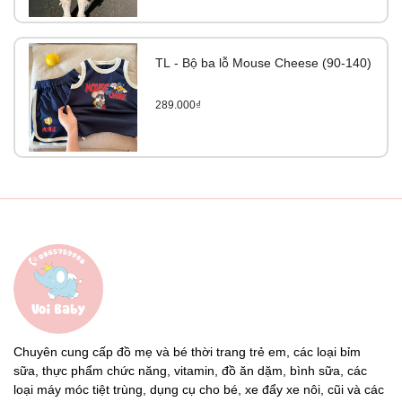
TL - Bộ ba lỗ Mouse Cheese (90-140)
289.000₫
Chuyên cung cấp đồ mẹ và bé thời trang trẻ em, các loại bỉm
sữa, thực phẩm chức năng, vitamin, đồ ăn dặm, bình sữa, các
loại máy móc tiệt trùng, dụng cụ cho bé, xe đẩy xe nôi, cũi và các