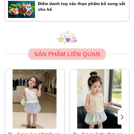
Điểm danh top các thực phẩm bổ sung sắt
cho bé
SẢN PHẨM LIÊN QUAN