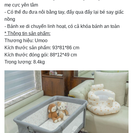
mẹ cực yên tâm
- Có thể đu đưa nôi bằng tay, đẩy qua đẩy lại bé say giấc
nồng
- Bánh xe di chuyển linh hoạt, có cả khóa bánh an toàn
* Thông tin sản phẩm:
Thương hiệu: Umoo
Kích thước sản phẩm: 93*81*86 cm
Kích thước đóng gói: 88*12*49 cm
Trọng lượng: 8.4kg