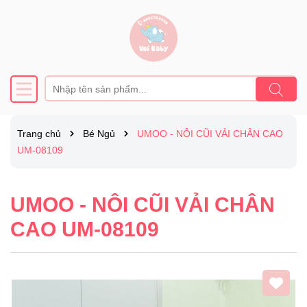
Trang chủ
Bé Ngủ
UMOO - NÔI CŨI VẢI CHÂN CAO
UM-08109
UMOO - NÔI CŨI VẢI CHÂN
CAO UM-08109