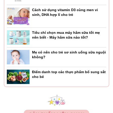
Cách sử dụng vitamin D3 cùng men vi
sinh, DHA hợp lí cho trẻ
Tiêu chí chọn mua máy hâm sữa tốt mẹ
nên biết - Máy hâm sữa nào tốt?
Mẹ có nên cho trẻ sơ sinh uống sữa nguội
không?
Điểm danh top các thực phẩm bổ sung sắt
cho bé