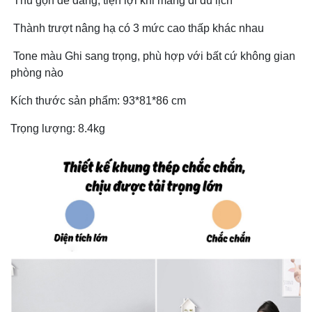
Thu gọn dễ dàng, tiện lợi khi mang đi du lịch
Thành trượt nâng hạ có 3 mức cao thấp khác nhau
Tone màu Ghi sang trọng, phù hợp với bất cứ không gian
phòng nào
Kích thước sản phẩm: 93*81*86 cm
Trọng lượng: 8.4kg