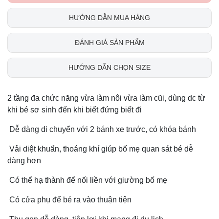
HƯỚNG DẪN MUA HÀNG
ĐÁNH GIÁ SẢN PHẨM
HƯỚNG DẪN CHỌN SIZE
2 tầng đa chức năng vừa làm nôi vừa làm cũi, dùng dc từ
khi bé sơ sinh đến khi biết đứng biết đi
Dễ dàng di chuyển với 2 bánh xe trước, có khóa bánh
Vải diệt khuẩn, thoáng khí giúp bố mẹ quan sát bé dễ
dàng hơn
Có thể hạ thành để nối liền với giường bố mẹ
Có cửa phụ để bé ra vào thuận tiện