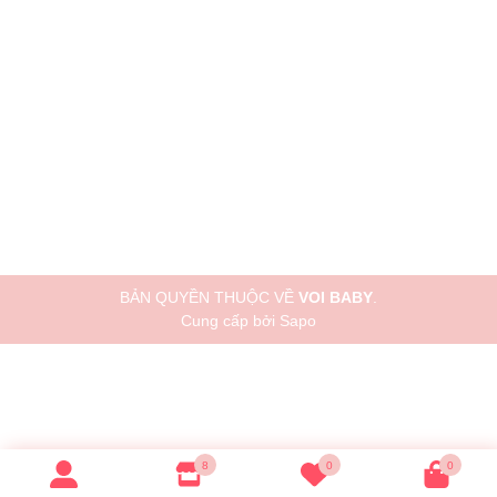
BẢN QUYỀN THUỘC VỀ
VOI BABY
.
Cung cấp bởi
Sapo
8
0
0