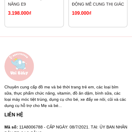
NĂNG E9
ĐỘNG MÊ CUNG THỊ GIÁC
3.198.000₫
109.000₫
Chuyên cung cấp đồ mẹ và bé thời trang trẻ em, các loại bỉm
sữa, thực phẩm chức năng, vitamin, đồ ăn dặm, bình sữa, các
loại máy móc tiệt trùng, dụng cụ cho bé, xe đẩy xe nôi, cũi và các
dụng cụ hỗ trợ cho Mẹ và bé...
LIÊN HỆ
Mã số:
11A8006788 - CẤP NGÀY: 08/7/2021. TẠI: ỦY BAN NHÂN