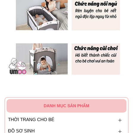
DANH MỤC SẢN PHẨM
THỜI TRANG CHO BÉ
ĐỒ SƠ SINH