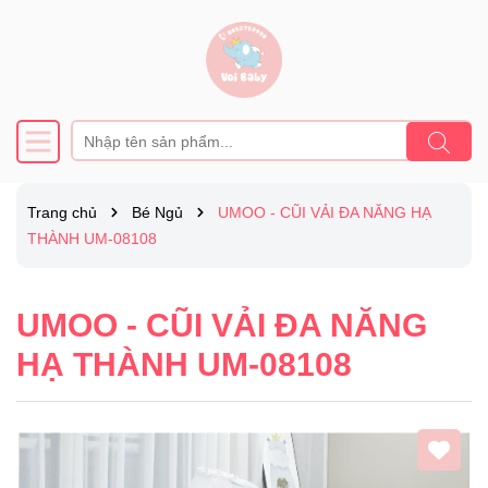
Trang chủ
Bé Ngủ
UMOO - CŨI VẢI ĐA NĂNG HẠ
THÀNH UM-08108
UMOO - CŨI VẢI ĐA NĂNG
HẠ THÀNH UM-08108