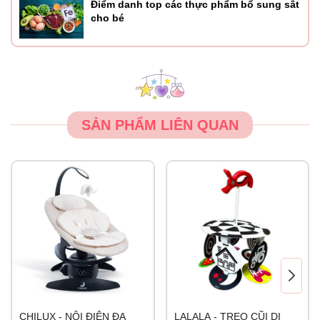
Điểm danh top các thực phẩm bổ sung sắt
cho bé
SẢN PHẨM LIÊN QUAN
CHILUX - NÔI ĐIỆN ĐA
LALALA - TREO CŨI DI