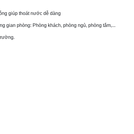
 rỗng giúp thoát nước dễ dàng
ông gian phòng: Phòng khách, phòng ngủ, phòng tắm,...
trường.