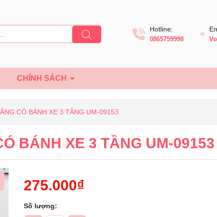
Hotline:
Em
0865759998
Vo
Ệ
CHÍNH SÁCH
NĂNG CÓ BÁNH XE 3 TẦNG UM-09153
CÓ BÁNH XE 3 TẦNG UM-09153
275.000₫
Số lượng:
Mã giảm giá: