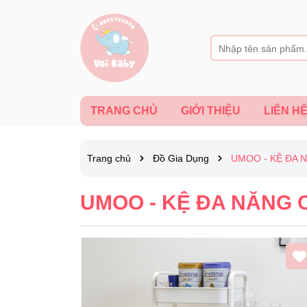
TRANG CHỦ
GIỚI THIỆU
LIÊN H
Trang chủ
Đồ Gia Dụng
UMOO - KỆ ĐA 
UMOO - KỆ ĐA NĂNG 