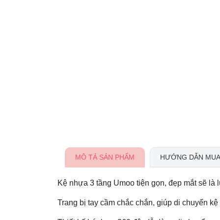
MÔ TẢ SẢN PHẨM
HƯỚNG DẪN MUA
Kệ nhựa 3 tầng Umoo tiện gọn, đẹp mắt sẽ là
Trang bị tay cầm chắc chắn, giúp di chuyển k