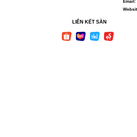
Email:
Websi
LIÊN KẾT SÀN