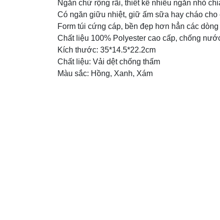
Ngăn chứ rộng rãi, thiết kế nhiều ngăn nhỏ chi
Có ngăn giữu nhiệt, giữ ấm sữa hay cháo cho
Form túi cứng cáp, bền đẹp hơn hẳn các dòng tú
Chất liệu 100% Polyester cao cấp, chống nước
Kích thước: 35*14.5*22.2cm
Chất liệu: Vải dệt chống thấm
Màu sắc: Hồng, Xanh, Xám