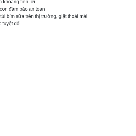
a khoang tiện lợi
 con đảm bảo an toàn
i bỉm sữa trên thị trường, giặt thoải mái
 tuyệt đối