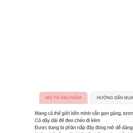
MÔ TẢ SẢN PHẨM
HƯỚNG DẪN MUA
Mang cả thế giới bên mình vẫn gọn gàng, tươ
Có dây dài để đeo chéo đi kèm
Được trang bị phần nắp đậy đóng mở dễ dàng, 