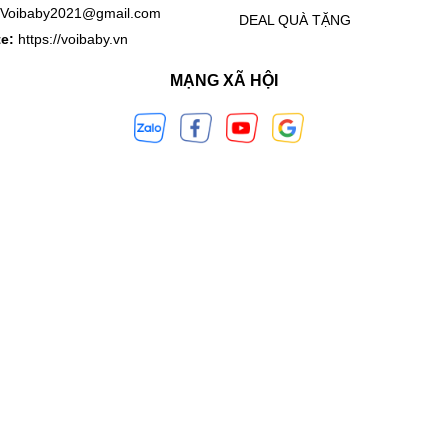
Voibaby2021@gmail.com
DEAL QUÀ TẶNG
te:
https://voibaby.vn
MẠNG XÃ HỘI