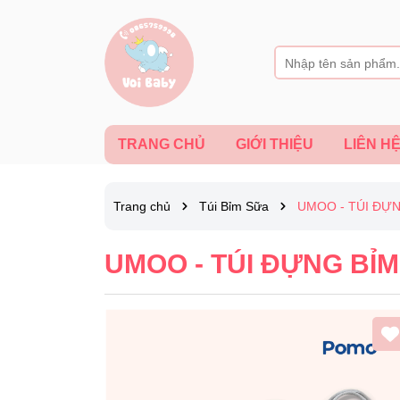
TRANG CHỦ
GIỚI THIỆU
LIÊN H
Trang chủ
Túi Bỉm Sữa
UMOO - TÚI ĐỰN
UMOO - TÚI ĐỰNG BỈM