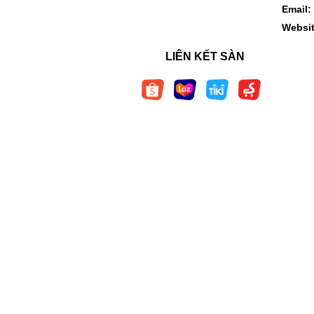
Email:
Websi
LIÊN KẾT SÀN