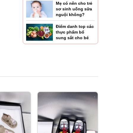
Mẹ có nên cho trẻ
sơ sinh uống sữa
nguội không?
Điểm danh top các
thực phẩm bổ
sung sắt cho bé