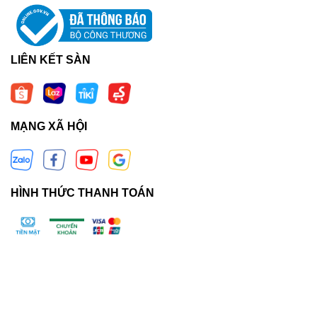
LIÊN KẾT SÀN
MẠNG XÃ HỘI
HÌNH THỨC THANH TOÁN