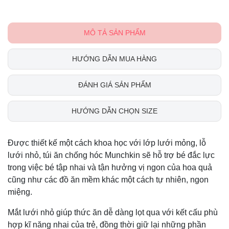
MÔ TẢ SẢN PHẨM
HƯỚNG DẪN MUA HÀNG
ĐÁNH GIÁ SẢN PHẨM
HƯỚNG DẪN CHỌN SIZE
Được thiết kế một cách khoa học với lớp lưới mỏng, lỗ
lưới nhỏ, túi ăn chống hóc Munchkin sẽ hỗ trợ bé đắc lực
trong việc bé tập nhai và tận hưởng vị ngon của hoa quả
cũng như các đồ ăn mềm khác một cách tự nhiên, ngon
miệng.
Mắt lưới nhỏ giúp thức ăn dễ dàng lọt qua với kết cấu phù
hợp kĩ năng nhai của trẻ, đồng thời giữ lại những phần