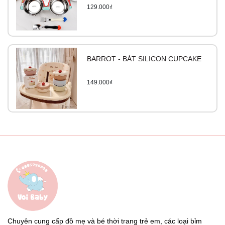
129.000₫
BARROT - BÁT SILICON CUPCAKE
149.000₫
Chuyên cung cấp đồ mẹ và bé thời trang trẻ em, các loại bỉm