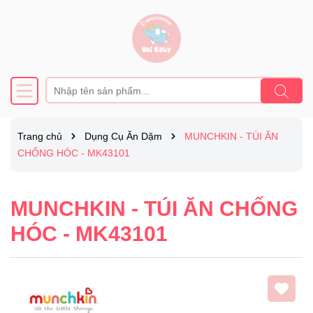
Trang chủ
Dụng Cụ Ăn Dặm
MUNCHKIN - TÚI ĂN
CHỐNG HÓC - MK43101
MUNCHKIN - TÚI ĂN CHỐNG
HÓC - MK43101