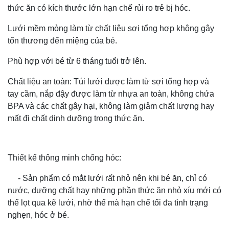
thức ăn có kích thước lớn hạn chế rủi ro trẻ bị hóc.
Lưới mềm mỏng làm từ chất liệu sợi tổng hợp không gây
tổn thương đến miệng của bé.
Phù hợp với bé từ 6 tháng tuổi trở lên.
Chất liệu an toàn: Túi lưới được làm từ sợi tổng hợp và
tay cầm, nắp đậy được làm từ nhựa an toàn, không chứa
BPA và các chất gây hại, không làm giảm chất lượng hay
mất đi chất dinh dưỡng trong thức ăn.
Thiết kế thông minh chống hóc:
- Sản phẩm có mắt lưới rất nhỏ nên khi bé ăn, chỉ có
nước, dưỡng chất hay những phần thức ăn nhỏ xíu mới có
thể lọt qua kẽ lưới, nhờ thế mà hạn chế tối đa tình trạng
nghẹn, hóc ở bé.