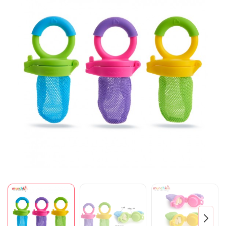
Mã giảm giá:
Ngày hết hạn:
Điều kiện: