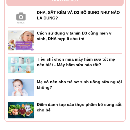
DHA, SẮT-KẼM VÀ D3 BỔ SUNG NHƯ NÀO
LÀ ĐÚNG?
Cách sử dụng vitamin D3 cùng men vi
sinh, DHA hợp lí cho trẻ
Tiêu chí chọn mua máy hâm sữa tốt mẹ
nên biết - Máy hâm sữa nào tốt?
Mẹ có nên cho trẻ sơ sinh uống sữa nguội
không?
Điểm danh top các thực phẩm bổ sung sắt
cho bé