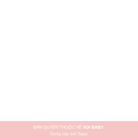
BẢN QUYỀN THUỘC VỀ
VOI BABY
.
Cung cấp bởi
Sapo