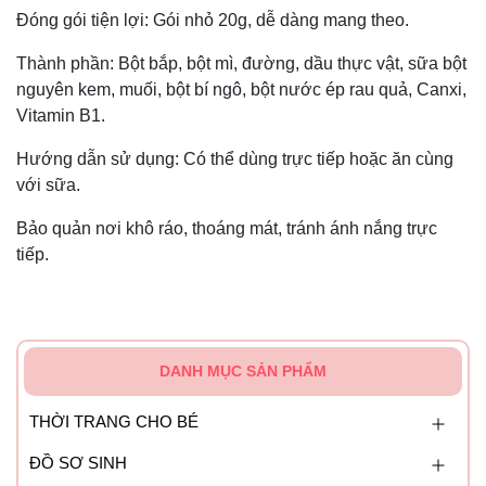
Đóng gói tiện lợi: Gói nhỏ 20g, dễ dàng mang theo.
Thành phần: Bột bắp, bột mì, đường, dầu thực vật, sữa bột
nguyên kem, muối, bột bí ngô, bột nước ép rau quả, Canxi,
Vitamin B1.
Hướng dẫn sử dụng: Có thể dùng trực tiếp hoặc ăn cùng
với sữa.
Bảo quản nơi khô ráo, thoáng mát, tránh ánh nắng trực
tiếp.
DANH MỤC SẢN PHẨM
THỜI TRANG CHO BÉ
ĐỒ SƠ SINH