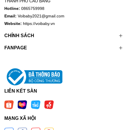
THÀNH PHỐ CAO BẰNG
Hotline:
0865759998
Email:
Voibaby2021@gmail.com
Website:
https://voibaby.vn
CHÍNH SÁCH
FANPAGE
LIÊN KẾT SÀN
MẠNG XÃ HỘI