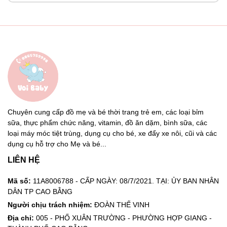
Chuyên cung cấp đồ mẹ và bé thời trang trẻ em, các loại bỉm
sữa, thực phẩm chức năng, vitamin, đồ ăn dặm, bình sữa, các
loại máy móc tiệt trùng, dụng cụ cho bé, xe đẩy xe nôi, cũi và các
dụng cụ hỗ trợ cho Mẹ và bé...
LIÊN HỆ
Mã số:
11A8006788 - CẤP NGÀY: 08/7/2021. TẠI: ỦY BAN NHÂN
DÂN TP CAO BẰNG
Người chịu trách nhiệm:
ĐOÀN THẾ VINH
Địa chỉ:
005 - PHỐ XUÂN TRƯỜNG - PHƯỜNG HỢP GIANG -