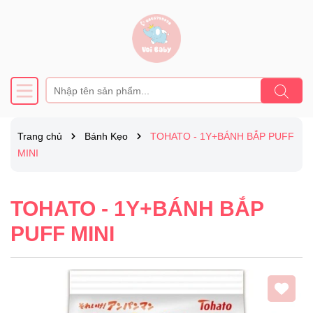
Trang chủ
Bánh Kẹo
TOHATO - 1Y+BÁNH BẮP PUFF
MINI
TOHATO - 1Y+BÁNH BẮP
PUFF MINI