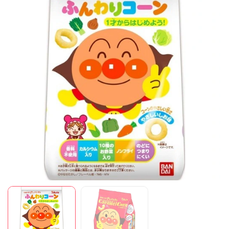
Mã giảm giá:
Ngày hết hạn:
Điều kiện: