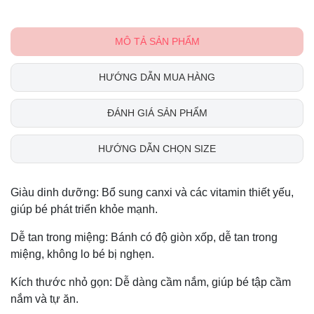
MÔ TẢ SẢN PHẨM
HƯỚNG DẪN MUA HÀNG
ĐÁNH GIÁ SẢN PHẨM
HƯỚNG DẪN CHỌN SIZE
Giàu dinh dưỡng: Bổ sung canxi và các vitamin thiết yếu,
giúp bé phát triển khỏe mạnh.
Dễ tan trong miệng: Bánh có độ giòn xốp, dễ tan trong
miệng, không lo bé bị nghẹn.
Kích thước nhỏ gọn: Dễ dàng cầm nắm, giúp bé tập cầm
nắm và tự ăn.