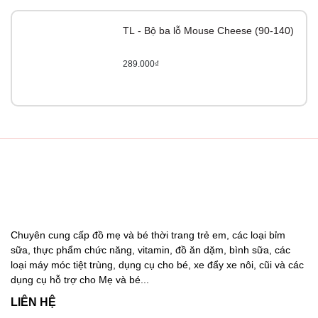
TL - Bộ ba lỗ Mouse Cheese (90-140)
289.000₫
Chuyên cung cấp đồ mẹ và bé thời trang trẻ em, các loại bỉm
sữa, thực phẩm chức năng, vitamin, đồ ăn dặm, bình sữa, các
loại máy móc tiệt trùng, dụng cụ cho bé, xe đẩy xe nôi, cũi và các
dụng cụ hỗ trợ cho Mẹ và bé...
LIÊN HỆ