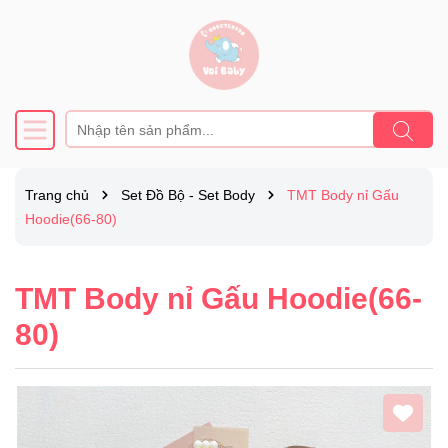
Trang chủ
Set Đồ Bộ - Set Body
TMT Body nỉ Gấu
Hoodie(66-80)
TMT Body nỉ Gấu Hoodie(66-
80)