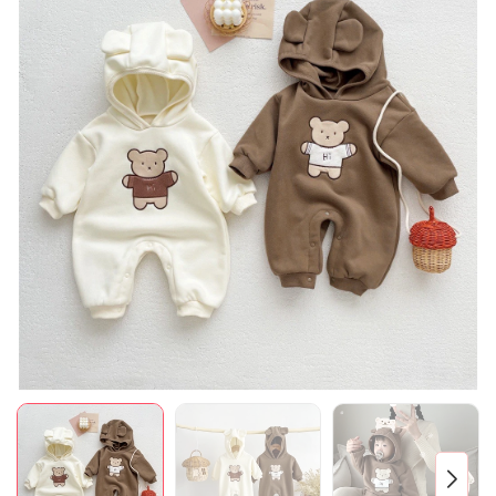
Mã giảm giá:
Ngày hết hạn:
Điều kiện: