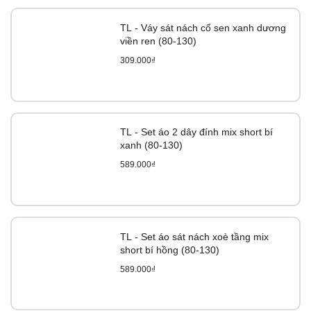
TL - Váy sát nách cổ sen xanh dương
viền ren (80-130)
309.000₫
TL - Set áo 2 dây đính mix short bí
xanh (80-130)
589.000₫
TL - Set áo sát nách xoè tầng mix
short bí hồng (80-130)
589.000₫