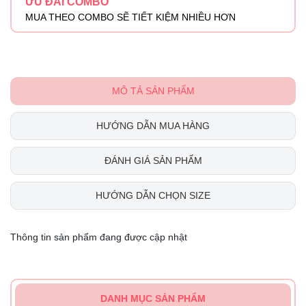
ƯU ĐÃI COMBO
MUA THEO COMBO SẼ TIẾT KIỆM NHIỀU HƠN
MÔ TẢ SẢN PHẨM
HƯỚNG DẪN MUA HÀNG
ĐÁNH GIÁ SẢN PHẨM
HƯỚNG DẪN CHỌN SIZE
Thông tin sản phẩm đang được cập nhật
DANH MỤC SẢN PHẨM