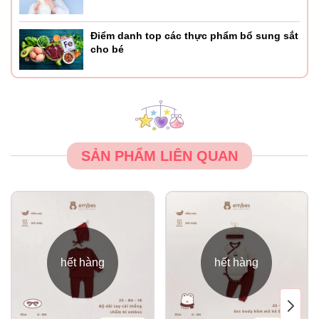
Điểm danh top các thực phẩm bổ sung sắt
cho bé
SẢN PHẨM LIÊN QUAN
hết hàng
hết hàng