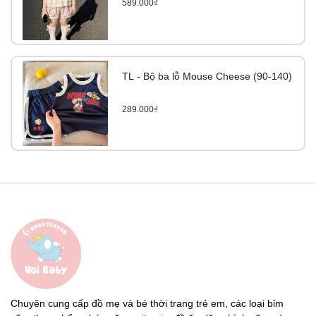
589.000₫
TL - Bộ ba lỗ Mouse Cheese (90-140)
289.000₫
Chuyên cung cấp đồ mẹ và bé thời trang trẻ em, các loại bỉm