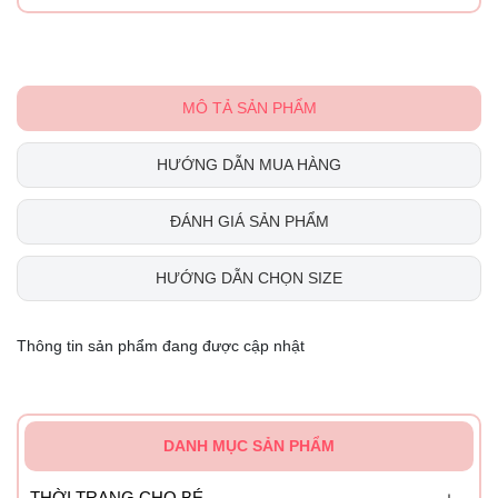
MÔ TẢ SẢN PHẨM
HƯỚNG DẪN MUA HÀNG
ĐÁNH GIÁ SẢN PHẨM
HƯỚNG DẪN CHỌN SIZE
Thông tin sản phẩm đang được cập nhật
DANH MỤC SẢN PHẨM
THỜI TRANG CHO BÉ