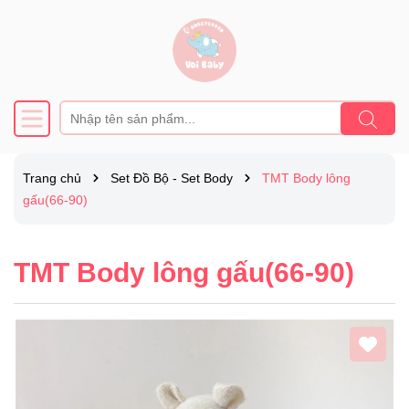
Trang chủ
Set Đồ Bộ - Set Body
TMT Body lông
gấu(66-90)
TMT Body lông gấu(66-90)