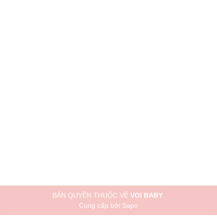
BẢN QUYỀN THUỘC VỀ
VOI BABY
.
Cung cấp bởi
Sapo