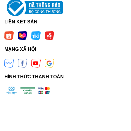
LIÊN KẾT SÀN
MẠNG XÃ HỘI
HÌNH THỨC THANH TOÁN