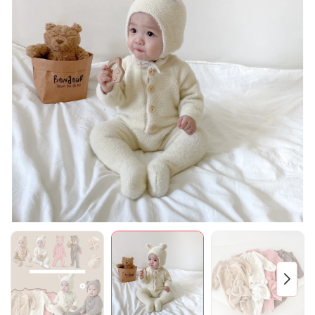
Mã giảm giá:
Ngày hết hạn:
Điều kiện: