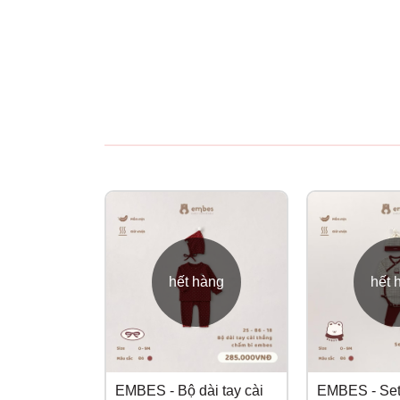
hết hàng
hết 
EMBES - Bộ dài tay cài
EMBES - Set