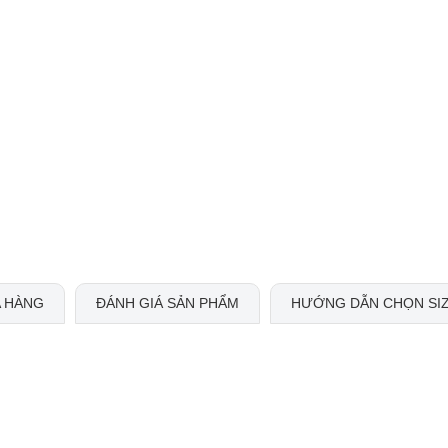
 HÀNG
ĐÁNH GIÁ SẢN PHẨM
HƯỚNG DẪN CHỌN SI