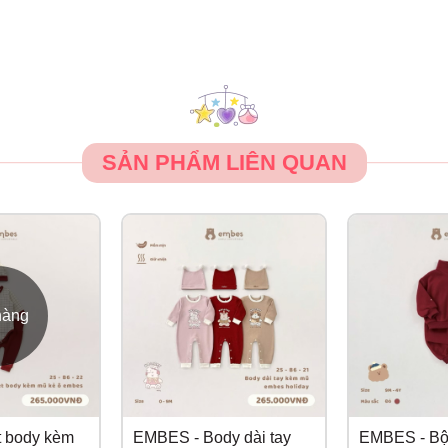
SẢN PHẨM LIÊN QUAN
hàng
 body kèm
EMBES - Body dài tay
EMBES - Bộ 