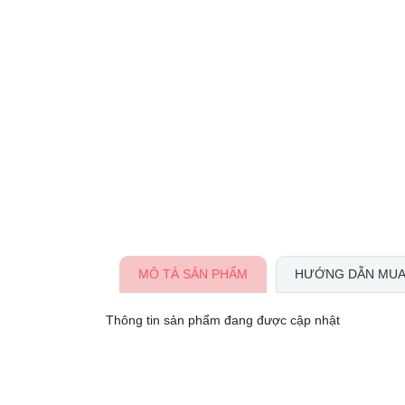
MÔ TẢ SẢN PHẨM
HƯỚNG DẪN MUA
Thông tin sản phẩm đang được cập nhật