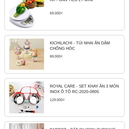
69.000₫
KICHILACHI - TÚI NHAI ĂN DẶM
CHỐNG HÓC
89.000₫
ROYAL CARE - SET KHAY ĂN 3 MÓN
INOX Ô TÔ RC-2020-0805
129.000₫