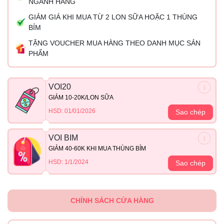
NGÀNH HÀNG
GIẢM GIÁ KHI MUA TỪ 2 LON SỮA HOẶC 1 THÙNG
BỈM
TẶNG VOUCHER MUA HÀNG THEO DANH MỤC SẢN
PHẨM
VOI20
GIẢM 10-20K/LON SỮA
HSD: 01/01/2026
Sao chép
VOI BIM
GIẢM 40-60K KHI MUA THÙNG BỈM
HSD: 1/1/2024
Sao chép
CHÍNH SÁCH CỬA HÀNG