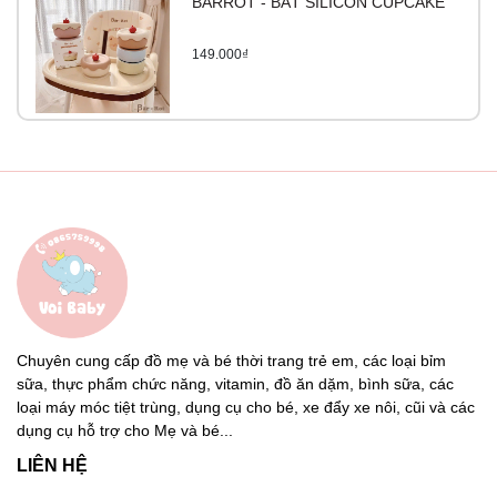
BARROT - BÁT SILICON CUPCAKE
149.000₫
Chuyên cung cấp đồ mẹ và bé thời trang trẻ em, các loại bỉm
sữa, thực phẩm chức năng, vitamin, đồ ăn dặm, bình sữa, các
loại máy móc tiệt trùng, dụng cụ cho bé, xe đẩy xe nôi, cũi và các
dụng cụ hỗ trợ cho Mẹ và bé...
LIÊN HỆ