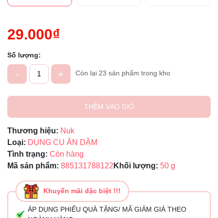
29.000₫
Số lượng:
-
+
Còn lại 23 sản phẩm trong kho
THÊM VÀO GIỎ
Thương hiệu:
Nuk
Loại:
DỤNG CỤ ĂN DẶM
Tình trạng:
Còn hàng
Mã sản phẩm:
885131788122
Khối lượng:
50 g
Khuyến mãi đặc biệt !!!
ÁP DỤNG PHIẾU QUÀ TẶNG/ MÃ GIẢM GIÁ THEO