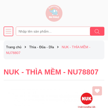
Trang chủ
Thìa - Đũa - Dĩa
NUK - THÌA MỀM -
NU78807
NUK - THÌA MỀM - NU78807