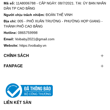
Mã số:
11A8006788 - CẤP NGÀY: 08/7/2021. TẠI: ỦY BAN NHÂN
DÂN TP CAO BẰNG
Người chịu trách nhiệm:
ĐOÀN THẾ VINH
Địa chỉ:
005 - PHỐ XUÂN TRƯỜNG - PHƯỜNG HỢP GIANG -
THÀNH PHỐ CAO BẰNG
Hotline:
0865759998
Email:
Voibaby2021@gmail.com
Website:
https://voibaby.vn
CHÍNH SÁCH
FANPAGE
LIÊN KẾT SÀN