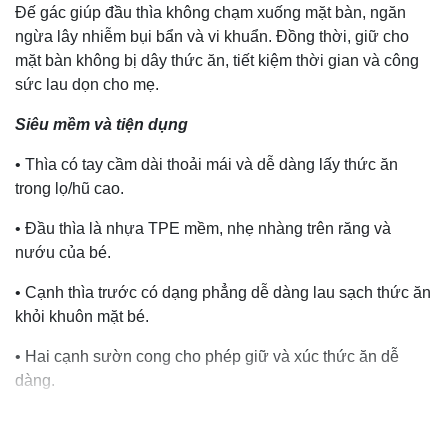
Đế gác giúp đầu thìa không chạm xuống mặt bàn, ngăn
ngừa lây nhiễm bụi bẩn và vi khuẩn. Đồng thời, giữ cho
mặt bàn không bị dây thức ăn, tiết kiệm thời gian và công
sức lau dọn cho mẹ.
Siêu mềm và tiện dụng
• Thìa có tay cầm dài thoải mái và dễ dàng lấy thức ăn
trong lọ/hũ cao.
• Đầu thìa là nhựa TPE mềm, nhẹ nhàng trên răng và
nướu của bé.
• Cạnh thìa trước có dạng phẳng dễ dàng lau sạch thức ăn
khỏi khuôn mặt bé.
• Hai cạnh sườn cong cho phép giữ và xúc thức ăn dễ
dàng.
Bữa ăn thú vị hơn