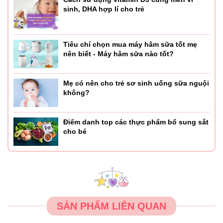
sinh, DHA hợp lí cho trẻ
Tiêu chí chọn mua máy hâm sữa tốt mẹ
nên biết - Máy hâm sữa nào tốt?
Mẹ có nên cho trẻ sơ sinh uống sữa nguội
không?
Điểm danh top các thực phẩm bổ sung sắt
cho bé
SẢN PHẨM LIÊN QUAN