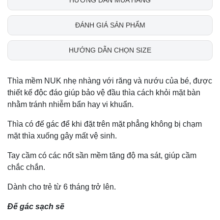
ĐÁNH GIÁ SẢN PHẨM
HƯỚNG DẪN CHỌN SIZE
Thìa mềm NUK nhẹ nhàng với răng và nướu của bé, được
thiết kế độc đáo giúp bảo vệ đầu thìa cách khỏi mặt bàn
nhằm tránh nhiễm bẩn hay vi khuẩn.
Thìa có đế gác để khi đặt trên mặt phẳng không bị chạm
mặt thìa xuống gây mất vệ sinh.
Tay cầm có các nốt sần mềm tăng độ ma sát, giúp cầm
chắc chắn.
Dành cho trẻ từ 6 tháng trở lên.
Đế gác sạch sẽ