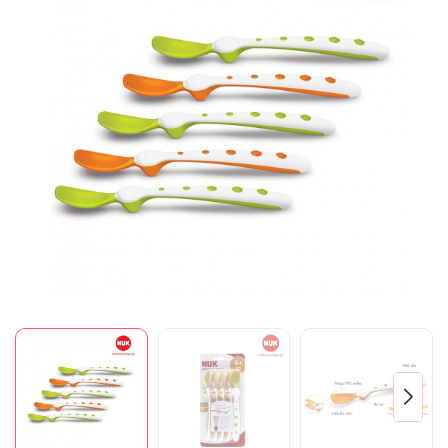
Mã giảm giá:
Ngày hết hạn:
Điều kiện: