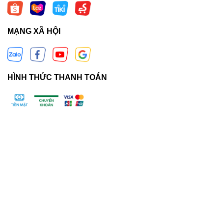
MẠNG XÃ HỘI
HÌNH THỨC THANH TOÁN