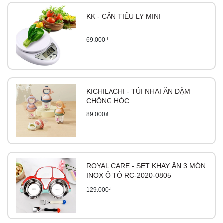
KK - CÂN TIỂU LY MINI
69.000₫
KICHILACHI - TÚI NHAI ĂN DẶM
CHỐNG HÓC
89.000₫
ROYAL CARE - SET KHAY ĂN 3 MÓN
INOX Ô TÔ RC-2020-0805
129.000₫