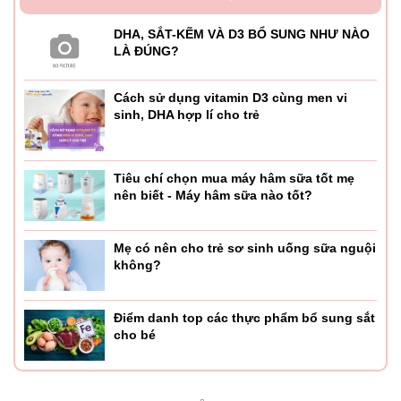
DHA, SẮT-KẼM VÀ D3 BỔ SUNG NHƯ NÀO
LÀ ĐÚNG?
Cách sử dụng vitamin D3 cùng men vi
sinh, DHA hợp lí cho trẻ
Tiêu chí chọn mua máy hâm sữa tốt mẹ
nên biết - Máy hâm sữa nào tốt?
Mẹ có nên cho trẻ sơ sinh uống sữa nguội
không?
Điểm danh top các thực phẩm bổ sung sắt
cho bé