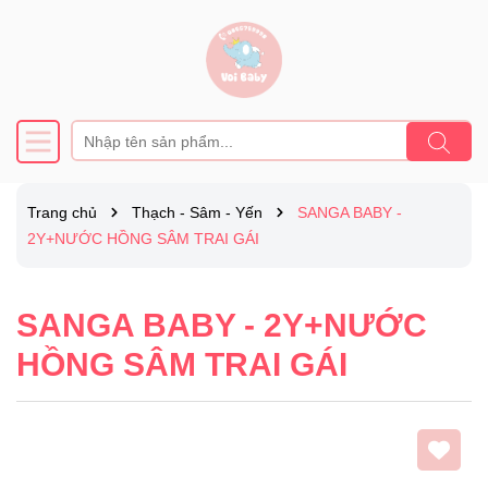
Trang chủ
Thạch - Sâm - Yến
SANGA BABY -
2Y+NƯỚC HỒNG SÂM TRAI GÁI
SANGA BABY - 2Y+NƯỚC
HỒNG SÂM TRAI GÁI