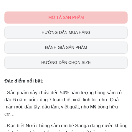
MÔ TẢ SẢN PHẨM
HƯỚNG DẪN MUA HÀNG
ĐÁNH GIÁ SẢN PHẨM
HƯỚNG DẪN CHỌN SIZE
Đặc điểm nổi bật:
- Sản phẩm này chứa đến 54% hàm lượng hồng sâm cô
đặc 6 năm tuổi, cùng 7 loại chiết xuất tinh lọc như: Quả
mâm xôi, dâu tây, dâu tằm, việt quất, nho Mỹ trồng hữu
cơ…
- Đặc biệt Nước hồng sâm em bé Sanga dạng nước không