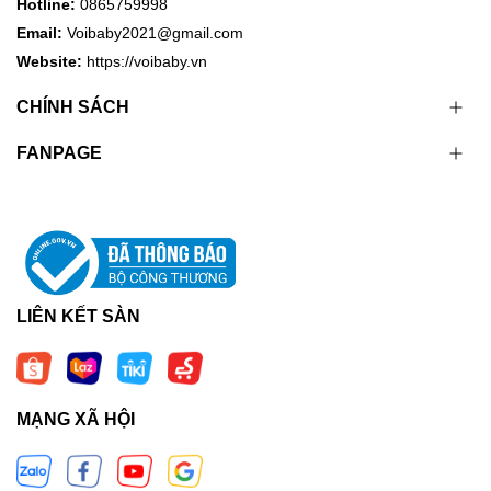
Hotline:
0865759998
Email:
Voibaby2021@gmail.com
Website:
https://voibaby.vn
CHÍNH SÁCH
FANPAGE
LIÊN KẾT SÀN
MẠNG XÃ HỘI