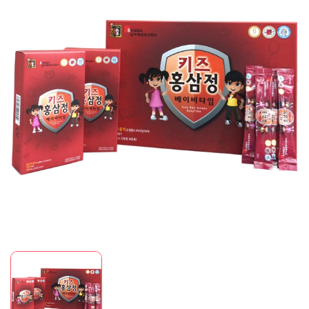
Mã giảm giá:
Ngày hết hạn:
Điều kiện: