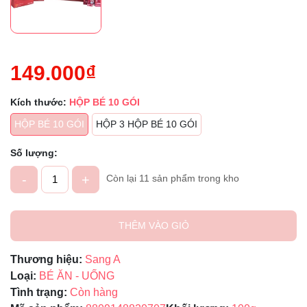
149.000₫
Kích thước:
HỘP BÉ 10 GÓI
HỘP BÉ 10 GÓI
HỘP 3 HỘP BÉ 10 GÓI
Số lượng:
-
+
Còn lại 11 sản phẩm trong kho
THÊM VÀO GIỎ
Thương hiệu:
Sang A
Loại:
BÉ ĂN - UỐNG
Tình trạng:
Còn hàng