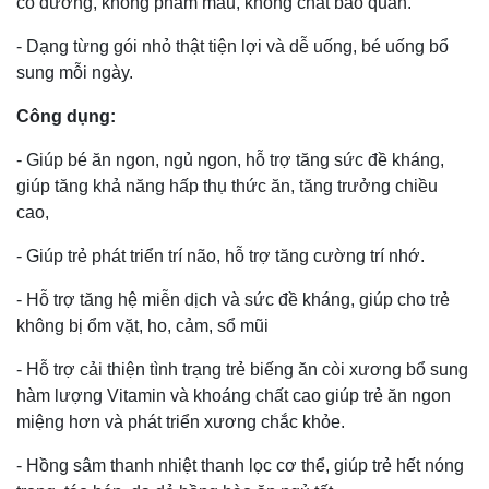
có đường, không phẩm màu, không chất bảo quản.
- Dạng từng gói nhỏ thật tiện lợi và dễ uống, bé uống bổ
sung mỗi ngày.
Công dụng:
- Giúp bé ăn ngon, ngủ ngon, hỗ trợ tăng sức đề kháng,
giúp tăng khả năng hấp thụ thức ăn, tăng trưởng chiều
cao,
- Giúp trẻ phát triển trí não, hỗ trợ tăng cường trí nhớ.
- Hỗ trợ tăng hệ miễn dịch và sức đề kháng, giúp cho trẻ
không bị ổm vặt, ho, cảm, sổ mũi
- Hỗ trợ cải thiện tình trạng trẻ biếng ăn còi xương bổ sung
hàm lượng Vitamin và khoáng chất cao giúp trẻ ăn ngon
miệng hơn và phát triển xương chắc khỏe.
- Hồng sâm thanh nhiệt thanh lọc cơ thể, giúp trẻ hết nóng