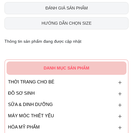
ĐÁNH GIÁ SẢN PHẨM
HƯỚNG DẪN CHỌN SIZE
Thông tin sản phẩm đang được cập nhật
DANH MỤC SẢN PHẨM
THỜI TRANG CHO BÉ
ĐỒ SƠ SINH
SỮA & DINH DƯỠNG
MÁY MÓC THIẾT YẾU
HÓA MỸ PHẨM