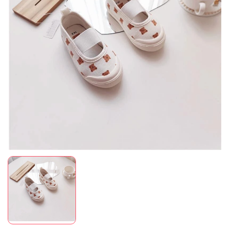
Mã giảm giá:
Ngày hết hạn:
Điều kiện: