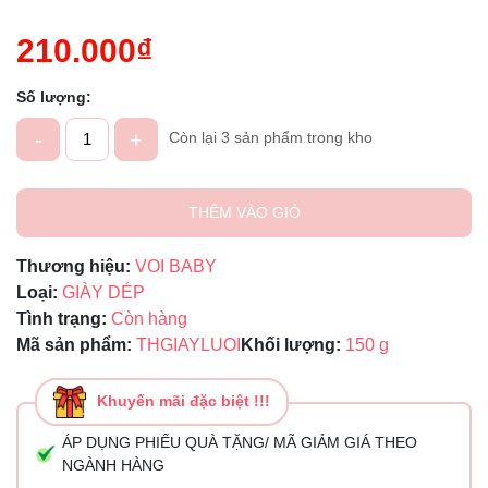
210.000₫
Số lượng:
-
+
Còn lại 3 sản phẩm trong kho
THÊM VÀO GIỎ
Thương hiệu:
VOI BABY
Loại:
GIÀY DÉP
Tình trạng:
Còn hàng
Mã sản phẩm:
THGIAYLUOI
Khối lượng:
150 g
Khuyến mãi đặc biệt !!!
ÁP DỤNG PHIẾU QUÀ TẶNG/ MÃ GIẢM GIÁ THEO
NGÀNH HÀNG