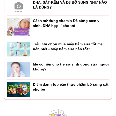
DHA, SẮT-KẼM VÀ D3 BỔ SUNG NHƯ NÀO
LÀ ĐÚNG?
Cách sử dụng vitamin D3 cùng men vi
sinh, DHA hợp lí cho trẻ
Tiêu chí chọn mua máy hâm sữa tốt mẹ
nên biết - Máy hâm sữa nào tốt?
Mẹ có nên cho trẻ sơ sinh uống sữa nguội
không?
Điểm danh top các thực phẩm bổ sung sắt
cho bé