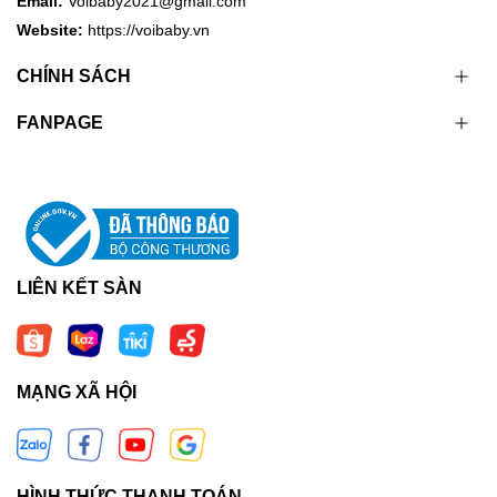
Email:
Voibaby2021@gmail.com
Website:
https://voibaby.vn
CHÍNH SÁCH
FANPAGE
LIÊN KẾT SÀN
MẠNG XÃ HỘI
HÌNH THỨC THANH TOÁN