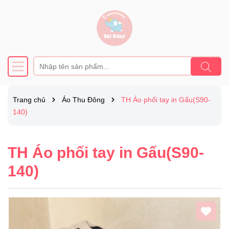
Trang chủ
Áo Thu Đông
TH Áo phối tay in Gấu(S90-
140)
TH Áo phối tay in Gấu(S90-
140)