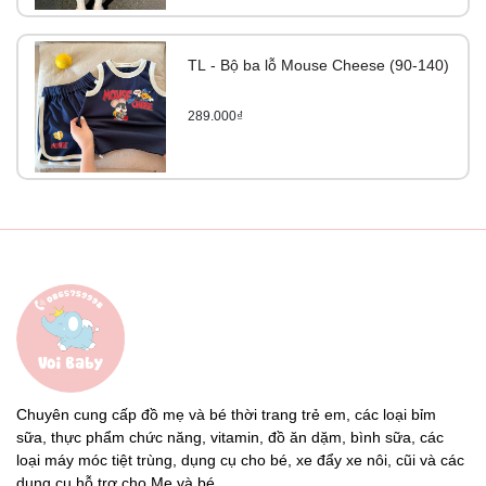
TL - Bộ ba lỗ Mouse Cheese (90-140)
289.000₫
Chuyên cung cấp đồ mẹ và bé thời trang trẻ em, các loại bỉm
sữa, thực phẩm chức năng, vitamin, đồ ăn dặm, bình sữa, các
loại máy móc tiệt trùng, dụng cụ cho bé, xe đẩy xe nôi, cũi và các
dụng cụ hỗ trợ cho Mẹ và bé...