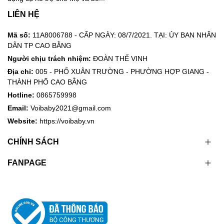
LIÊN HỆ
Mã số:
11A8006788 - CẤP NGÀY: 08/7/2021. TẠI: ỦY BAN NHÂN
DÂN TP CAO BẰNG
Người chịu trách nhiệm:
ĐOÀN THẾ VINH
Địa chỉ:
005 - PHỐ XUÂN TRƯỜNG - PHƯỜNG HỢP GIANG -
THÀNH PHỐ CAO BẰNG
Hotline:
0865759998
Email:
Voibaby2021@gmail.com
Website:
https://voibaby.vn
CHÍNH SÁCH
FANPAGE