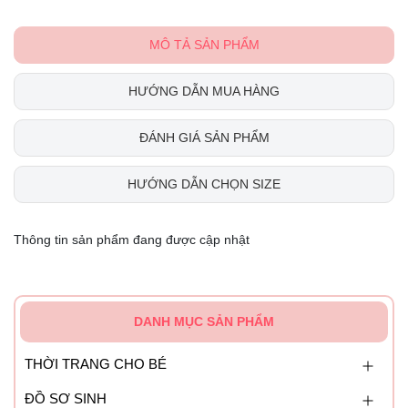
MÔ TẢ SẢN PHẨM
HƯỚNG DẪN MUA HÀNG
ĐÁNH GIÁ SẢN PHẨM
HƯỚNG DẪN CHỌN SIZE
Thông tin sản phẩm đang được cập nhật
DANH MỤC SẢN PHẨM
THỜI TRANG CHO BÉ
ĐỒ SƠ SINH