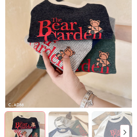
Mã giảm giá:
Ngày hết hạn:
Điều kiện: