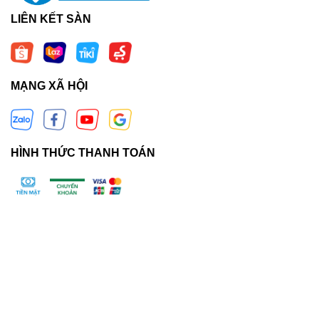
LIÊN KẾT SÀN
MẠNG XÃ HỘI
HÌNH THỨC THANH TOÁN