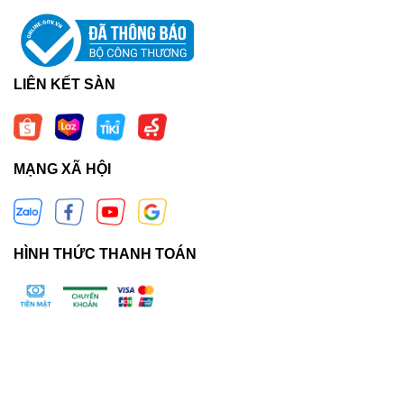
LIÊN KẾT SÀN
MẠNG XÃ HỘI
HÌNH THỨC THANH TOÁN