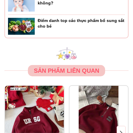
không?
Điểm danh top các thực phẩm bổ sung sắt
cho bé
SẢN PHẨM LIÊN QUAN