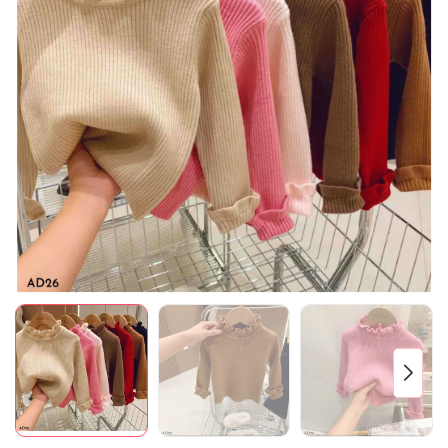
Mã giảm giá:
Ngày hết hạn:
Điều kiện: