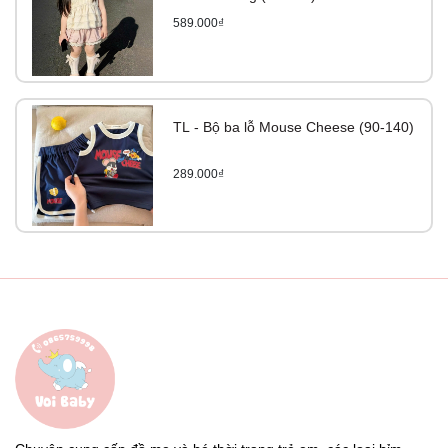
589.000₫
TL - Bộ ba lỗ Mouse Cheese (90-140)
289.000₫