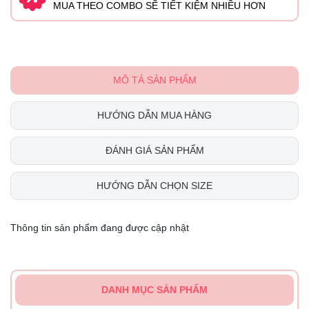
MUA THEO COMBO SẼ TIẾT KIỆM NHIỀU HƠN
MÔ TẢ SẢN PHẨM
HƯỚNG DẪN MUA HÀNG
ĐÁNH GIÁ SẢN PHẨM
HƯỚNG DẪN CHỌN SIZE
Thông tin sản phẩm đang được cập nhật
DANH MỤC SẢN PHẨM