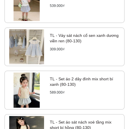
539.000₫
TL - Váy sát nách cổ sen xanh dương
viền ren (80-130)
309.000₫
TL - Set áo 2 dây đính mix short bí
xanh (80-130)
589.000₫
TL - Set áo sát nách xoè tầng mix
short bí hồng (80-130)