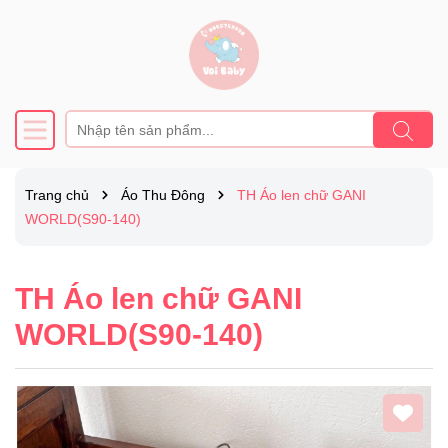
Trang chủ
Áo Thu Đông
TH Áo len chữ GANI
WORLD(S90-140)
TH Áo len chữ GANI
WORLD(S90-140)