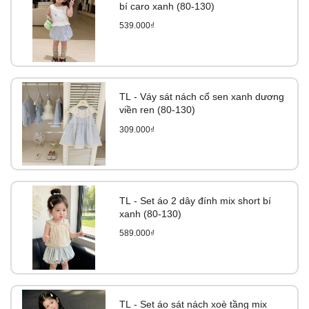
bí caro xanh (80-130)
539.000₫
TL - Váy sát nách cổ sen xanh dương
viền ren (80-130)
309.000₫
TL - Set áo 2 dây đính mix short bí
xanh (80-130)
589.000₫
TL - Set áo sát nách xoè tầng mix