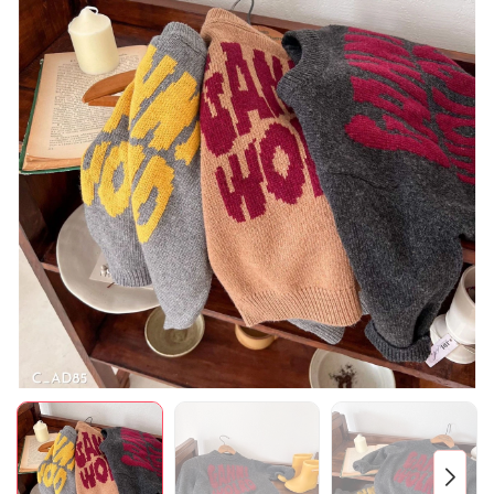
Mã giảm giá:
Ngày hết hạn:
Điều kiện: