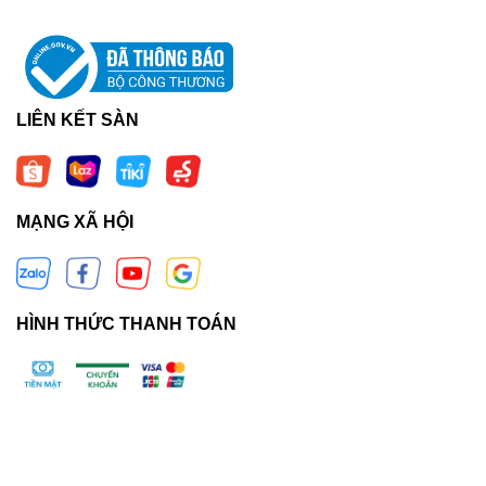
LIÊN KẾT SÀN
MẠNG XÃ HỘI
HÌNH THỨC THANH TOÁN