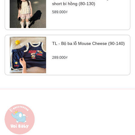
short bí hồng (80-130)
589.000₫
TL - Bộ ba lỗ Mouse Cheese (90-140)
289.000₫