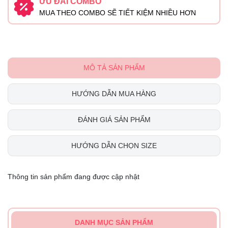
ƯU ĐÃI COMBO
MUA THEO COMBO SẼ TIẾT KIỆM NHIỀU HƠN
MÔ TẢ SẢN PHẨM
HƯỚNG DẪN MUA HÀNG
ĐÁNH GIÁ SẢN PHẨM
HƯỚNG DẪN CHỌN SIZE
Thông tin sản phẩm đang được cập nhật
DANH MỤC SẢN PHẨM