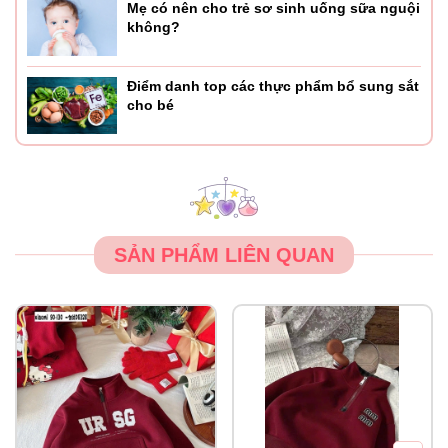
Mẹ có nên cho trẻ sơ sinh uống sữa nguội
không?
Điểm danh top các thực phẩm bổ sung sắt
cho bé
SẢN PHẨM LIÊN QUAN