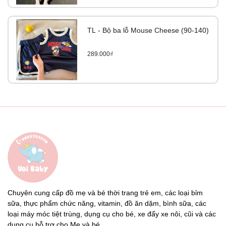
TL - Bộ ba lỗ Mouse Cheese (90-140)
289.000₫
Chuyên cung cấp đồ mẹ và bé thời trang trẻ em, các loại bỉm
sữa, thực phẩm chức năng, vitamin, đồ ăn dặm, bình sữa, các
loại máy móc tiệt trùng, dụng cụ cho bé, xe đẩy xe nôi, cũi và các
dụng cụ hỗ trợ cho Mẹ và bé...