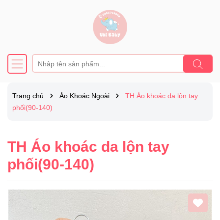
Trang chủ
Áo Khoác Ngoài
TH Áo khoác da lộn tay
phối(90-140)
TH Áo khoác da lộn tay
phối(90-140)