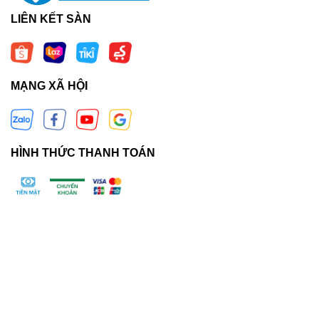
LIÊN KẾT SÀN
MẠNG XÃ HỘI
HÌNH THỨC THANH TOÁN