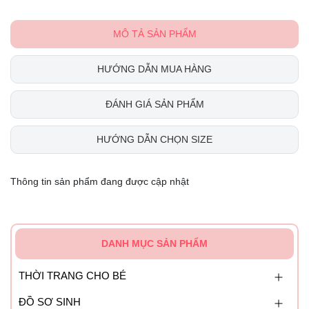
MÔ TẢ SẢN PHẨM
HƯỚNG DẪN MUA HÀNG
ĐÁNH GIÁ SẢN PHẨM
HƯỚNG DẪN CHỌN SIZE
Thông tin sản phẩm đang được cập nhật
DANH MỤC SẢN PHẨM
THỜI TRANG CHO BÉ
ĐỒ SƠ SINH