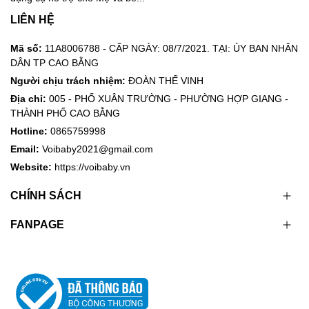
LIÊN HỆ
Mã số:
11A8006788 - CẤP NGÀY: 08/7/2021. TẠI: ỦY BAN NHÂN
DÂN TP CAO BẰNG
Người chịu trách nhiệm:
ĐOÀN THẾ VINH
Địa chỉ:
005 - PHỐ XUÂN TRƯỜNG - PHƯỜNG HỢP GIANG -
THÀNH PHỐ CAO BẰNG
Hotline:
0865759998
Email:
Voibaby2021@gmail.com
Website:
https://voibaby.vn
CHÍNH SÁCH
FANPAGE