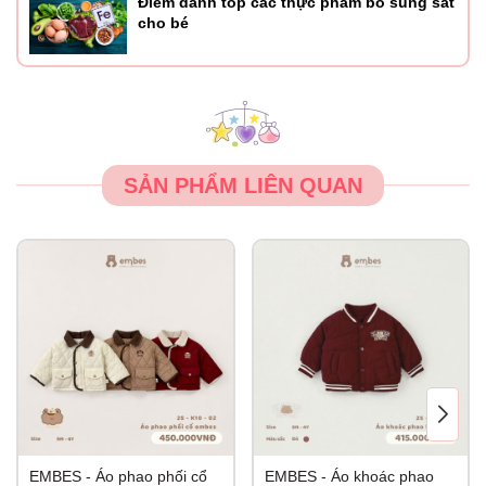
Điểm danh top các thực phẩm bổ sung sắt
cho bé
SẢN PHẨM LIÊN QUAN
EMBES - Áo phao phối cổ
EMBES - Áo khoác phao