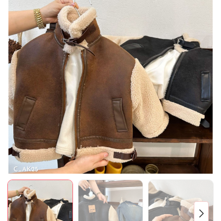
Mã giảm giá:
Ngày hết hạn:
Điều kiện: