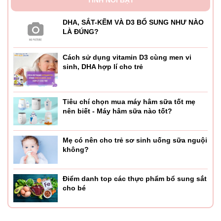
DHA, SẮT-KẼM VÀ D3 BỔ SUNG NHƯ NÀO
LÀ ĐÚNG?
Cách sử dụng vitamin D3 cùng men vi
sinh, DHA hợp lí cho trẻ
Tiêu chí chọn mua máy hâm sữa tốt mẹ
nên biết - Máy hâm sữa nào tốt?
Mẹ có nên cho trẻ sơ sinh uống sữa nguội
không?
Điểm danh top các thực phẩm bổ sung sắt
cho bé