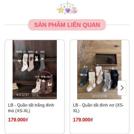
SẢN PHẨM LIÊN QUAN
LB - Quần tất trắng đính
LB - Quần tất đính nơ (XS-
thỏ (XS-XL)
XL)
179.000₫
179.000₫