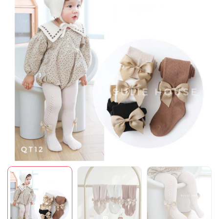
Mã giảm giá:
Ngày hết hạn:
Điều kiện: