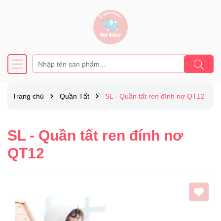
Trang chủ
Quần Tất
SL - Quần tất ren đính nơ QT12
SL - Quần tất ren đính nơ
QT12