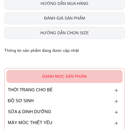
HƯỚNG DẪN MUA HÀNG
ĐÁNH GIÁ SẢN PHẨM
HƯỚNG DẪN CHỌN SIZE
Thông tin sản phẩm đang được cập nhật
DANH MỤC SẢN PHẨM
THỜI TRANG CHO BÉ
ĐỒ SƠ SINH
SỮA & DINH DƯỠNG
MÁY MÓC THIẾT YẾU