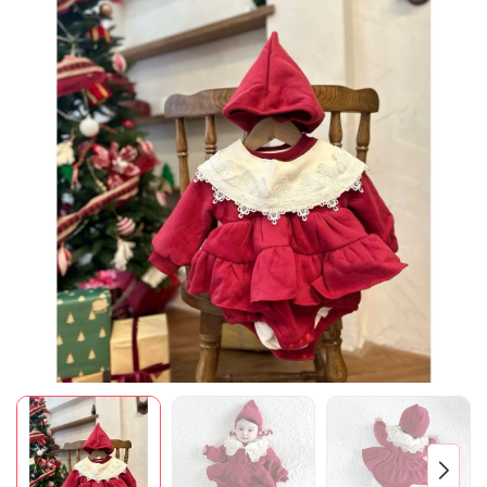
Mã giảm giá:
Ngày hết hạn:
Điều kiện: