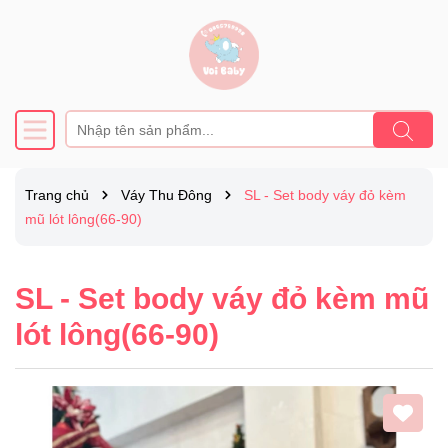
Trang chủ
Váy Thu Đông
SL - Set body váy đỏ kèm
mũ lót lông(66-90)
SL - Set body váy đỏ kèm mũ
lót lông(66-90)