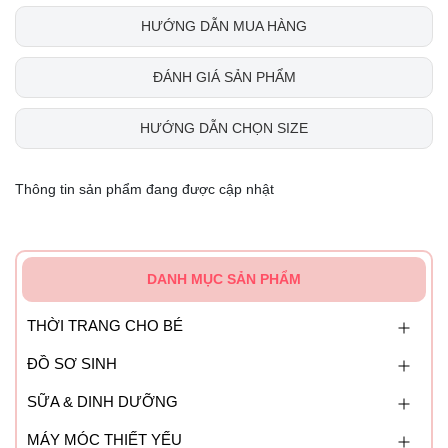
HƯỚNG DẪN MUA HÀNG
ĐÁNH GIÁ SẢN PHẨM
HƯỚNG DẪN CHỌN SIZE
Thông tin sản phẩm đang được cập nhật
DANH MỤC SẢN PHẨM
THỜI TRANG CHO BÉ
ĐỒ SƠ SINH
SỮA & DINH DƯỠNG
MÁY MÓC THIẾT YẾU