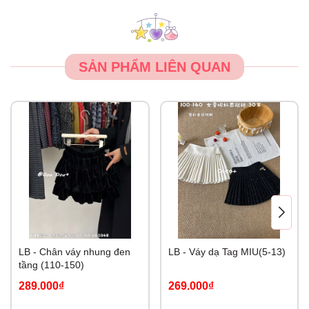
SẢN PHẨM LIÊN QUAN
LB - Chân váy nhung đen
LB - Váy dạ Tag MIU(5-13)
tầng (110-150)
289.000₫
269.000₫