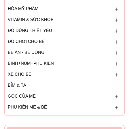
HÓA MỸ PHẨM
VITAMIN & SỨC KHỎE
ĐỒ DÙNG THIẾT YẾU
ĐỒ CHƠI CHO BÉ
BÉ ĂN - BÉ UỐNG
BÌNH+NÚM+PHỤ KIỆN
XE CHO BÉ
BỈM & TÃ
GÓC CỦA MẸ
PHỤ KIỆN MẸ & BÉ