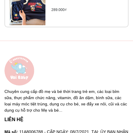
289.000₫
Chuyên cung cấp đồ mẹ và bé thời trang trẻ em, các loại bỉm
sữa, thực phẩm chức năng, vitamin, đồ ăn dặm, bình sữa, các
loại máy móc tiệt trùng, dụng cụ cho bé, xe đẩy xe nôi, cũi và các
dụng cụ hỗ trợ cho Mẹ và bé...
LIÊN HỆ
Mã số:
11A8006788 - CẤP NGÀY: 08/7/2021. TẠI: ỦY BAN NHÂN