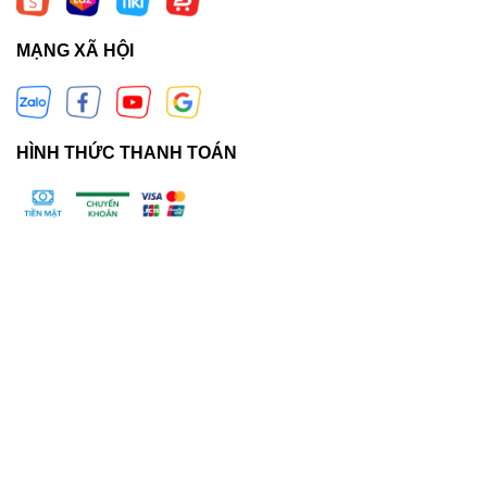
MẠNG XÃ HỘI
HÌNH THỨC THANH TOÁN